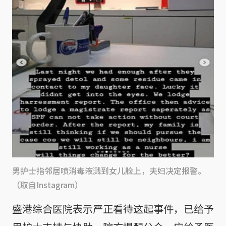
男护士指邻居喷消毒液溅到女儿脸上，夫妇决定报警。
（取自Instagram）
盛港综合医院表示严正看待这起事件，已给予