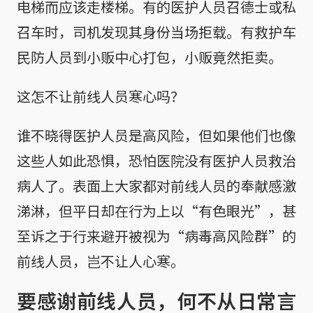
电梯而应该走楼梯。有的医护人员召德士或私
召车时，司机发现其身份当场拒载。有救护车
民防人员到小贩中心打包，小贩竟然拒卖。
这怎不让前线人员寒心吗？
谁不晓得医护人员是高风险，但如果他们也像
这些人如此恐惧，恐怕医院没有医护人员救治
病人了。表面上大家都对前线人员的奉献感激
涕淋，但平日却在行为上以“有色眼光”，甚
至诉之于行来避开被视为“病毒高风险群”的
前线人员，岂不让人心寒。
要感谢前线人员，何不从日常言