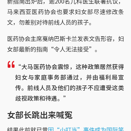
新指南出炉后，逾200名儿科医生联署抗议，
马来西亚医药协会也要求妇女部尽速修改条
文，勿差别对待前线人员的孩子。
医药协会主席戛纳巴斯卡兰发表文告形容，妇
女部最新的指南“令人无法接受”。
“大马医药协会震惊，这种政策居然获得
妇女与家庭事务部通过，并由福利局宣
传。前线人员及他们的孩子不应遭受这类
歧视政策和待遇。”
女部长跳出来喊冤
结果此前就已曾
因“小叮当”事件成为国际笑