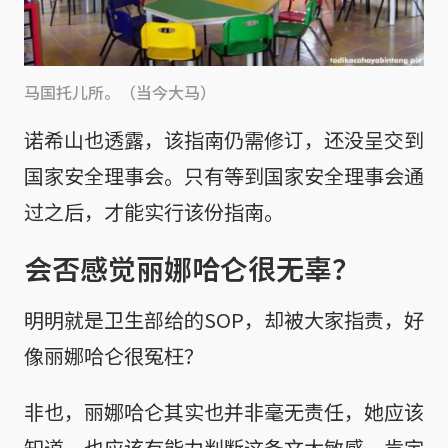
马国托儿所。（当今大马）
诺希山也透露，该指南仍需修订，还没呈交到
国家安全理事会。只有等到国家安全理事会通
过之后，才能实行该份指南。
会否感觉丽娜哈仑很无辜？
明明就是卫生部给的SOP，却被大家指责，好
像丽娜哈仑很冤枉？
非也，丽娜哈仑其实也并非毫无责任，她应该
知道，也应该有能力判断这条文太敏感，肯定