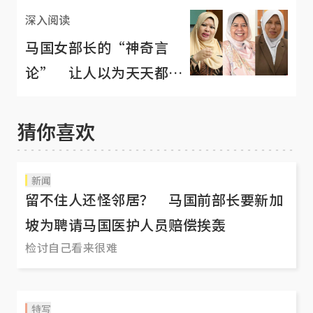
深入阅读
马国女部长的“神奇言
论” 让人以为天天都在
过愚人节
猜你喜欢
新闻
留不住人还怪邻居？ 马国前部长要新加
坡为聘请马国医护人员赔偿挨轰
检讨自己看来很难
特写