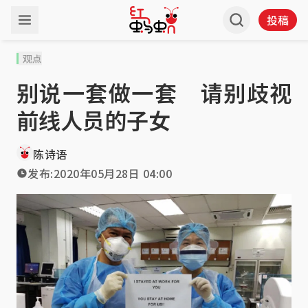
投稿
观点
别说一套做一套 请别歧视
前线人员的子女
陈诗语
发布:
2020年05月28日 04:00