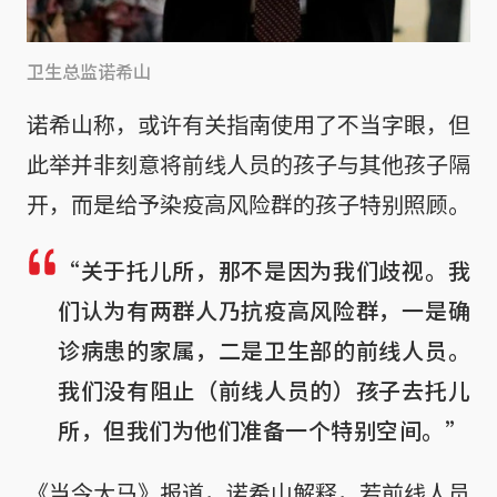
卫生总监诺希山
诺希山称，或许有关指南使用了不当字眼，但
此举并非刻意将前线人员的孩子与其他孩子隔
开，而是给予染疫高风险群的孩子特别照顾。
“关于托儿所，那不是因为我们歧视。我
们认为有两群人乃抗疫高风险群，一是确
诊病患的家属，二是卫生部的前线人员。
我们没有阻止（前线人员的）孩子去托儿
所，但我们为他们准备一个特别空间。”
《当今大马》报道，诺希山解释，若前线人员