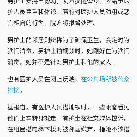
男护士支持与协助。院方提醒公众，应给予医
护人员尊重和体谅，若有对医护人员动粗或恶
言相向的行为，院方将报警处理。
男护士的邻居则辩称为了确保卫生，会定时为
铁门消毒，男护士拍视频时，她刚好在为铁门
消毒，她并不是针对男护士和他的家人。
也有医护人员在网上反映，
在公共场所被公众
排挤
。
据报道，有医护人员搭地铁时，一些乘客看见
他们上车转身就走。有护士在社交媒体控诉，
在组屋搭电梯下楼时被邻居嫌弃，指她不该搭