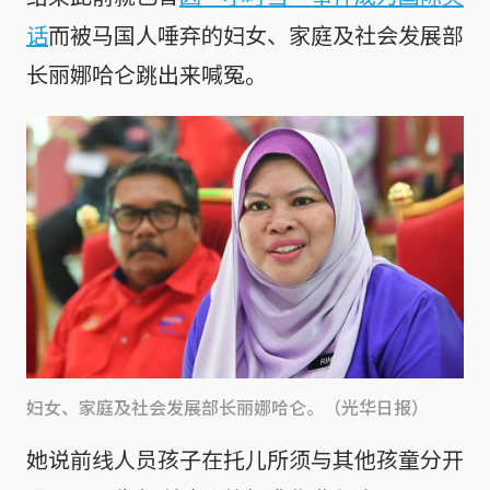
话
而被马国人唾弃的妇女、家庭及社会发展部
长丽娜哈仑跳出来喊冤。
妇女、家庭及社会发展部长丽娜哈仑。（光华日报）
她说前线人员孩子在托儿所须与其他孩童分开