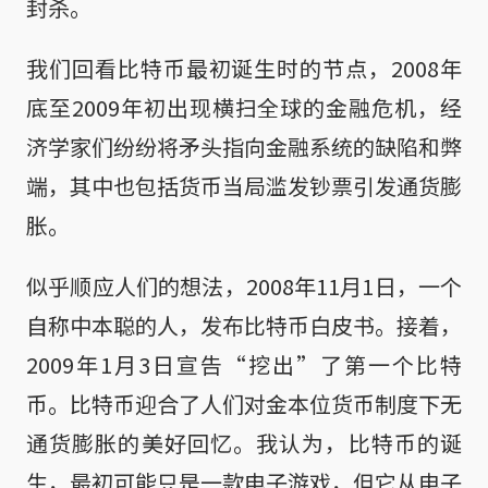
封杀。
我们回看比特币最初诞生时的节点，2008年
底至2009年初出现横扫全球的金融危机，经
济学家们纷纷将矛头指向金融系统的缺陷和弊
端，其中也包括货币当局滥发钞票引发通货膨
胀。
似乎顺应人们的想法，2008年11月1日，一个
自称中本聪的人，发布比特币白皮书。接着，
2009年1月3日宣告“挖出”了第一个比特
币。比特币迎合了人们对金本位货币制度下无
通货膨胀的美好回忆。我认为，比特币的诞
生，最初可能只是一款电子游戏，但它从电子