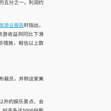
的五分之一，利润约
旅游业报告
时指出，
，旅游收益则同比下滑
阻断措施，相信以上数
布裁员，并称这家美
以外的娱乐景点、会
创造多达5000份新