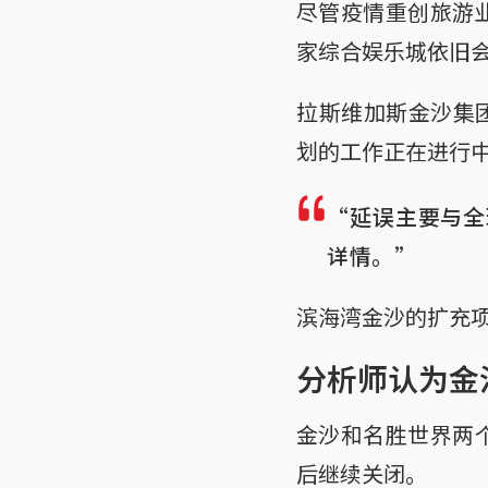
尽管疫情重创旅游
家综合娱乐城依旧
拉斯维加斯金沙集团主
划的工作正在进行
“延误主要与全
详情。”
滨海湾金沙的扩充项
分析师认为金
金沙和名胜世界两
后继续关闭。