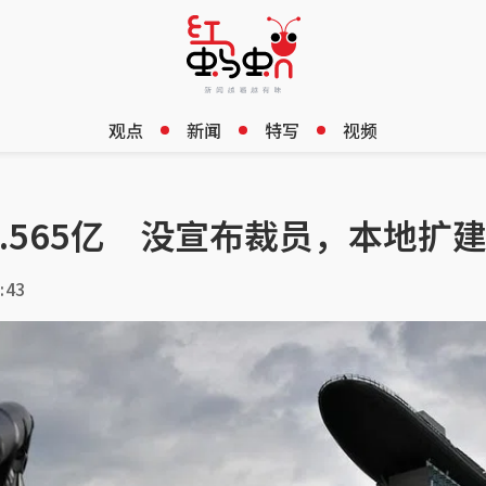
观点
新闻
特写
视频
.565亿 没宣布裁员，本地扩
:43