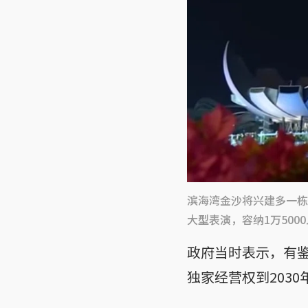
滨海湾金沙将兴建多一栋
大型表演，容纳1万50
政府当时表示，有
独家经营权到2030