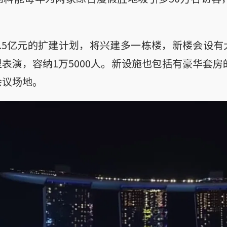
.5亿元的扩建计划，将兴建多一栋楼，新楼会设
表演，容纳1万5000人。新设施也包括有豪华套房的
会议场地。