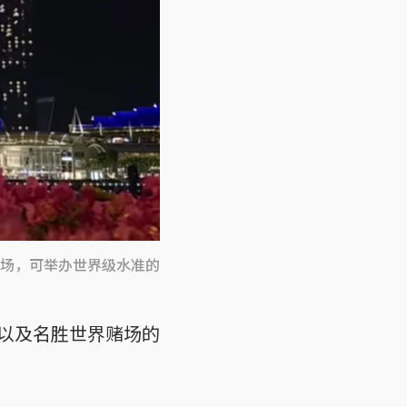
场，可举办世界级水准的
以及名胜世界赌场的