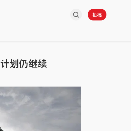
投稿
建计划仍继续