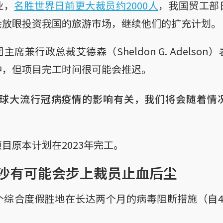
业，
名胜世界日前更大裁员约2000人
，我国贸工部
会放眼投资我国的旅游市场，继续他们的扩充计划。
席兼行政总裁艾德森（Sheldon G. Adelso
中，但项目完工时间很可能会推迟。
球大流行冠病疫情的影响有关，我们将会随着情
目原本计划在2023年完工。
沙有可能会步上裁员止血后尘
个综合度假胜地在长达两个月的病毒阻断措施（自4