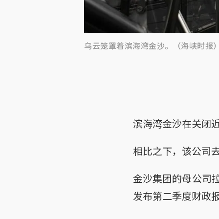
乌云笼罩着滨海湾金沙。（海峡时报
滨海湾金沙在关闭近
相比之下，该公司去年
金沙集团的母公司拉斯
发布第二季度财政报