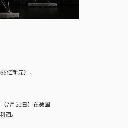
65亿新元）。
。
间（7月22日）在美国
前利润。