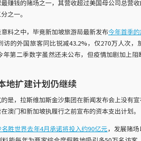
球最赚钱的赌场之一，其营收超过美国母公司总营收
三分之一。
是意料之中，毕竟新加坡旅游局最新发布
今年首季的
访的外国旅客同比锐减43.2%，仅270万人次
。今年第二季数字虽然还未公布，但疫情加剧加上
本地扩建计划仍继续
气的是，拉斯维加斯金沙集团在新闻发布会上没有宣
续在澳门和新加坡执履行之前宣布的资本支出计划。
名胜世界去年4月承诺将投入约90亿元
，发展赌场
料能每年为两家综合度假胜地吸引多50万名访客，