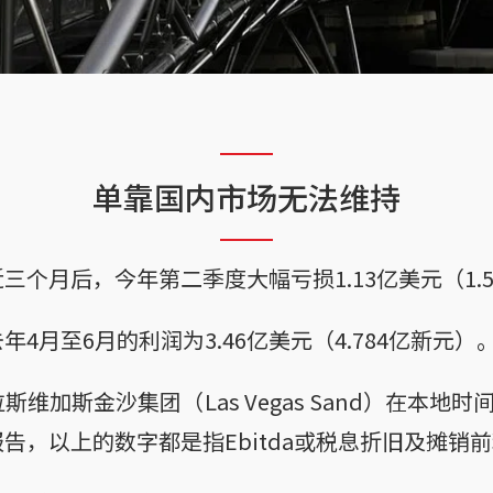
）
单靠国内市场无法维持
三个月后，今年第二季度大幅亏损1.13亿美元（1.5
4月至6月的利润为3.46亿美元（4.784亿新元）
维加斯金沙集团（Las Vegas Sand）在本地时
告，以上的数字都是指Ebitda或税息折旧及摊销