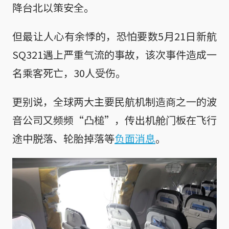
降台北以策安全。
但最让人心有余悸的，恐怕要数5月21日新航
SQ321遇上严重气流的事故，该次事件造成一
名乘客死亡，30人受伤。
更别说，全球两大主要民航机制造商之一的波
音公司又频频“凸槌”，传出机舱门板在飞行
途中脱落、轮胎掉落等
负面消息
。