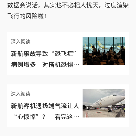
数据会说话，其实也不必杞人忧天，过度渲染
飞行的风险啦！
深入阅读
新航事故导致“恐飞症”
病例增多 对搭机恐惧能
如何缓解？
深入阅读
新航客机遇极端气流让人
“心惊惊”？ 看完这篇
你坐飞机会安心一些