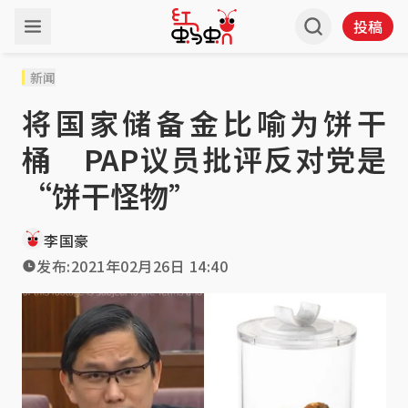
投稿
新闻
将国家储备金比喻为饼干
桶 PAP议员批评反对党是
“饼干怪物”
李国豪
发布:
2021年02月26日 14:40