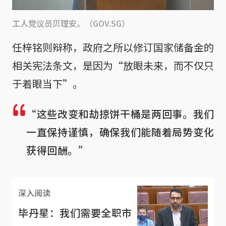
工人党议员贝理安。（GOV.SG）
任梓铭则辩称，政府之所以修订国家储备金的
相关宪法条文，是因为“放眼未来，而不仅只
于着眼当下”。
“这些改变和劫掠饼干桶是两回事。我们
一直保持谨慎，确保我们能随着局势变化
获得回酬。”
深入阅读
毕丹星：我们需要全职市