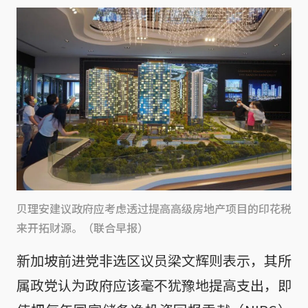
贝理安建议政府应考虑透过提高高级房地产项目的印花税
来开拓财源。（联合早报）
新加坡前进党非选区议员梁文辉则表示，其所
属政党认为政府应该毫不犹豫地提高支出，即