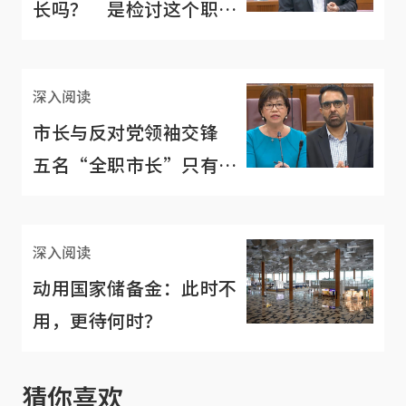
长吗？ 是检讨这个职位
的时候了
深入阅读
市长与反对党领袖交锋
五名“全职市长”只有一
人领市长薪金
深入阅读
动用国家储备金：此时不
用，更待何时？
猜你喜欢