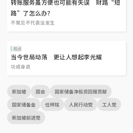
转账服务虽方便也可能有失误 财路“短
路”了怎么办？
不常见不代表没发生
观点
当今世局动荡 更让人想起李光耀
功成身退
新加坡
国会
国家储备净投资回报贡献
国家储备金
任梓铭
人民行动党
工人党
新加坡前进党