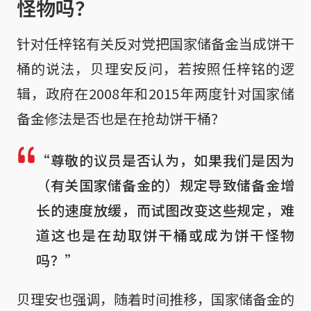
怪物吗？
针对任梓铭有关反对党把国家储备金当成饼干
桶的说法，贝理安反问，若按照任梓铭的逻
辑，政府在2008年和2015年两度针对国家储
备金修法是否也是在抢劫饼干桶？
“尊敬的议员是否认为，如果我们是因为
（有关国家储备金的）规定导致储备金增
长的速度放缓，而试图改变这些规定，难
道这也是在劫取饼干桶或成为饼干怪物
吗？”
贝理安也强调，随着时间推移，国家储备金的