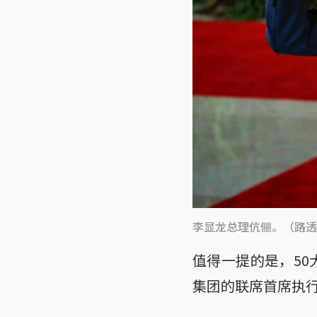
李显龙总理伉俪。（路透
值得一提的是，50
集团的联席首席执