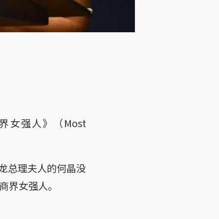
界女强人》（Most
龙总理夫人的何晶没
坡商界女强人。