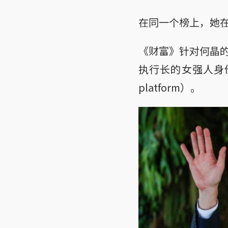
在同一个榜上，她在2
《财富》针对何晶
执行长的女强人身份
platform）。