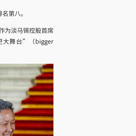
年排名第八。
作为淡马锡控股首席
舞台”（bigger