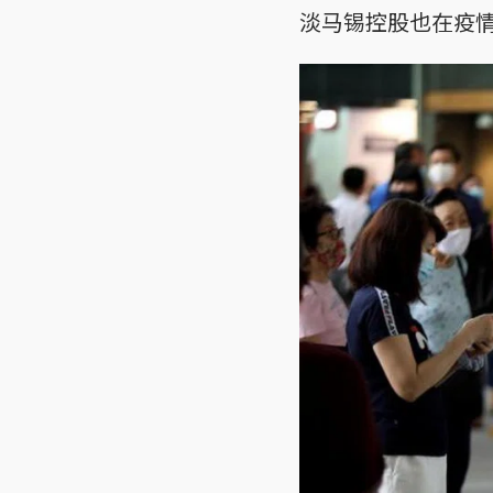
淡马锡控股也在疫