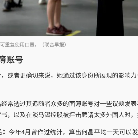
可重复使用口罩。（联合早报）
簿账号
份，或者更确切来说，她通过该身份所展现的影响力
晶经常透过其追随者众多的面簿账号对一些议题发表
背书，以及在淡马锡控股被抨击聘请太多外国人时，
》今年4月曾作过统计，算出何晶平均一天可以发