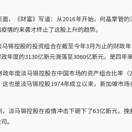
面，《财富》写道：从2016年开始，何晶掌管
病疫情的来袭才终止了这股上升的趋势。
马锡控股的投资组合在截至今年3月为止的财政年，
政年度的3130亿新元滑落至3060亿新元，是四年
财政年度淡马锡控股在中国市场的资产组合比率（2
。这也是淡马锡控股1974年成立以来，新加坡市
到，淡马锡控股在疫情冲击下砸下了63亿新元，挽
公司。