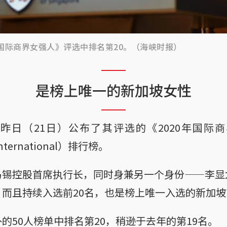
年国际商界女强人》评选中排名第20。（海峡时报）
是榜上唯一的新加坡女性
日（21日）公布了其评选的《2020年国际商
 International）排行榜。
马锡控股首席执行长，同时身兼另一个身份——李显
而且持续入选前20名，也是榜上唯一入选的新加
的50人榜单中排名第20，稍逊于去年的第19名。