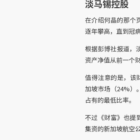
淡马锡控股
在介绍何晶的那个页
逐年攀高，直到冠
根据彭博社报道，淡
资产净值从前一个财
值得注意的是，该
加坡市场（24%）
占有的最低比率。
不过《财富》也提
集资的新加坡航空