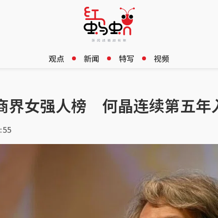
观点
新闻
特写
视频
商界女强人榜 何晶连续第五年入
:55