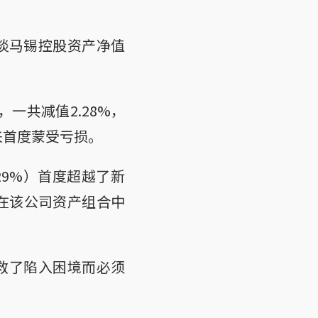
的淡马锡控股资产净值
一共减值2.28%，
来首度蒙受亏损。
9%）首度超越了新
场在该公司资产组合中
救了陷入困境而必须