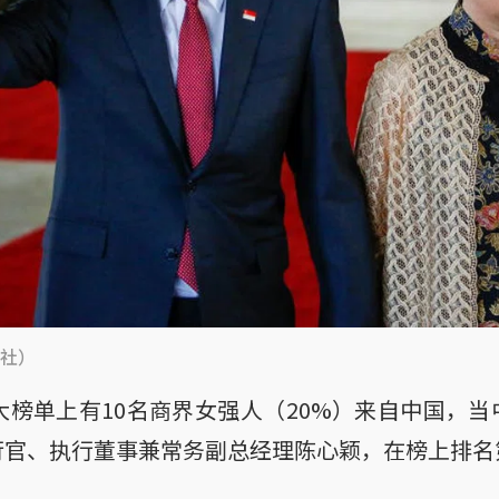
社）
大榜单上有10名商界女强人（20%）来自中国，
行官、执行董事兼常务副总经理陈心颖，在榜上排名