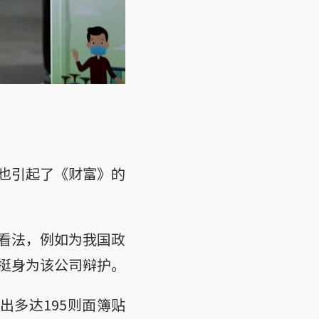
也引起了《财富》的
看法，例如为我国政
挺身为该公司辩护。
出多达195则面簿贴