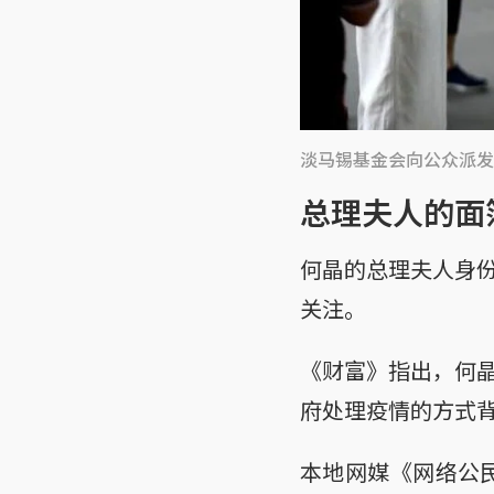
淡马锡基金会向公众派发
总理夫人的面
何晶的总理夫人身
关注。
《财富》指出，何
府处理疫情的方式
本地网媒《网络公民