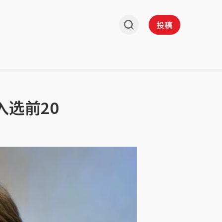
投稿
选前20