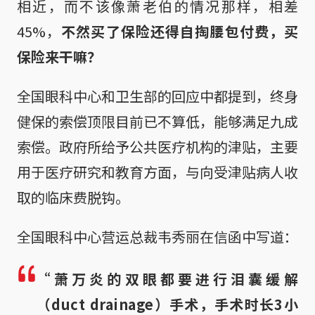
相近，而不该像萧老伯的情况那样，相差
45%，
不然买了保险还得自掏腰包付费，买
保险来干嘛？
全国眼科中心和卫生部的回应中都提到，终身
健保的索偿顶限目前已不算低，能够满足九成
索偿。政府所给予公共医疗机构的津贴，主要
用于医疗研究和教育方面，与向受津贴病人收
取的临床费脱钩。
全国眼科中心营运总裁韦秀丽在信函中写道：
“萧万炎的双眼都要进行泪囊缓解
（duct drainage）手术，手术时长3小