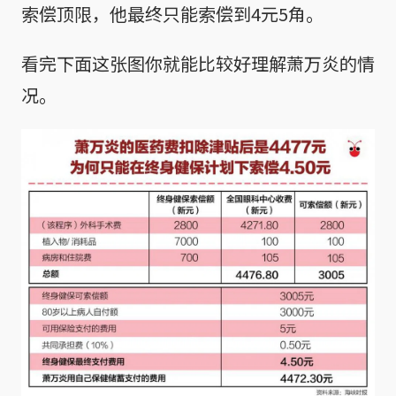
索偿顶限，他最终只能索偿到4元5角。
看完下面这张图你就能比较好理解萧万炎的情
况。