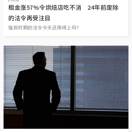
租金涨57%令烘焙店吃不消 24年前废除
的法令再受注目
殖民时期的法令今天还用得上吗？