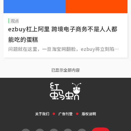
观点
ezbuy杠上阿里 跨境电子商务不是人人都
能吃的蛋糕
问题就在这里，一旦淘宝网翻脸，ezbuy将立刻陷入
困境。
已显示全部内容
关于我们
广告刊登
版权说明