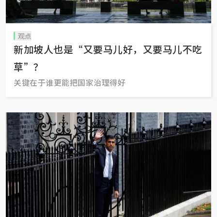
观点
新加坡人也是“又要马儿好，又要马儿不吃
草”？
关键在于谁更能把国家治理得好