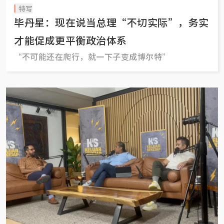
特写
毕丹星：现在说当总理“不切实际”，务实
才能促成更平衡政治体系
“不可能还在爬行，就一下子变成博尔特”