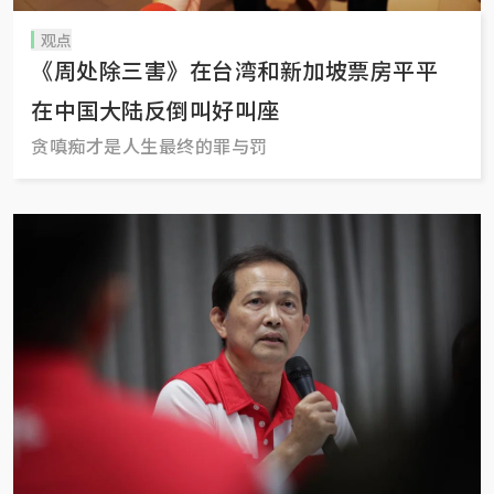
观点
《周处除三害》在台湾和新加坡票房平平
在中国大陆反倒叫好叫座
贪嗔痴才是人生最终的罪与罚