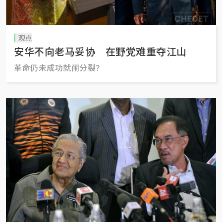
观点
安华不向老马妥协 在野党难重夺江山
革命仍未成功就闹分裂？