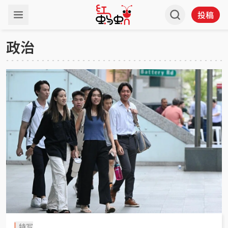
投稿
政治
特写