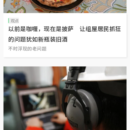
观点
以前是咖喱，现在是披萨 让组屋居民抓狂
的问题犹如新瓶装旧酒
不时浮现的老问题