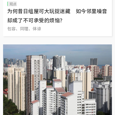
观点
为何昔日组屋可大玩捉迷藏 如今邻里噪音
却成了不可承受的烦恼？
包容、同理、体谅