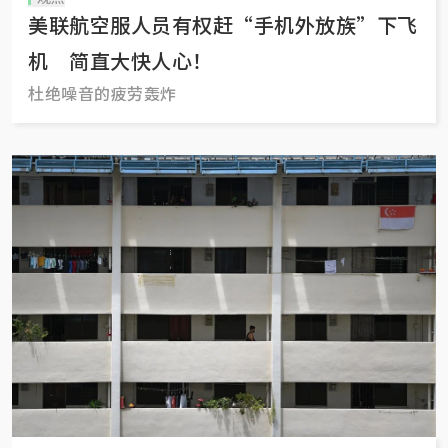
美联航空服人员有权赶“手机外放族”下飞
机 简直大快人心！
杜绝噪音的疲劳轰炸