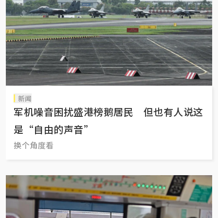
新闻
军机噪音困扰盛港榜鹅居民 但也有人说这
是“自由的声音”
换个角度看