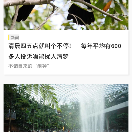
新闻
清晨四五点就叫个不停！ 每年平均有600
多人投诉噪鹃扰人清梦
不请自来的“闹钟”