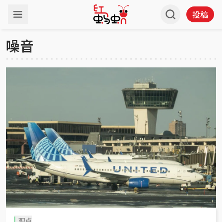
投稿
噪音
观点