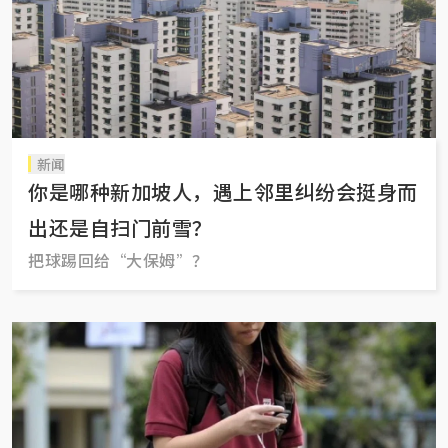
新闻
你是哪种新加坡人，遇上邻里纠纷会挺身而
出还是自扫门前雪？
把球踢回给“大保姆”？