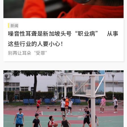
新闻
噪音性耳聋是新加坡头号“职业病” 从事
这些行业的人要小心！
别再让耳朵“受罪”