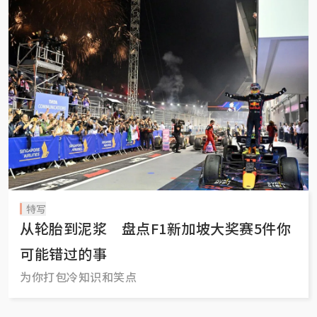
特写
从轮胎到泥浆 盘点F1新加坡大奖赛5件你
可能错过的事
为你打包冷知识和笑点