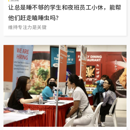
让总是睡不够的学生和夜班员工小休，能帮
他们赶走瞌睡虫吗？
维持专注力是关键