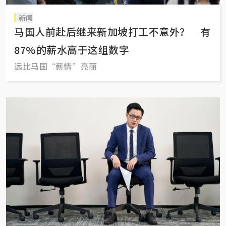
新闻
马国人前赴后继来新加坡打工不意外？ 有
87%的薪水高于这组数字
远比马国“薪情”亮丽