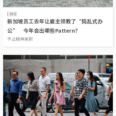
特写
新加坡员工去年让雇主领教了“捣乱式办
公” 今年会出哪些Pattern？
不止精神离职