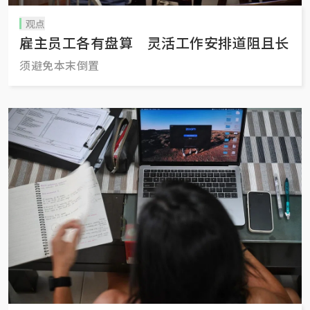
观点
雇主员工各有盘算 灵活工作安排道阻且长
须避免本末倒置