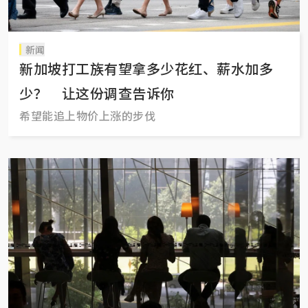
新闻
新加坡打工族有望拿多少花红、薪水加多
少？ 让这份调查告诉你
希望能追上物价上涨的步伐