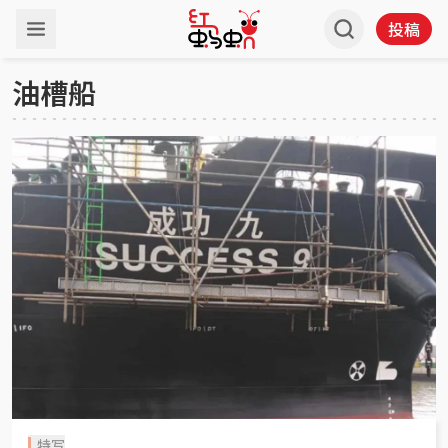
投稿
油槽船
特写