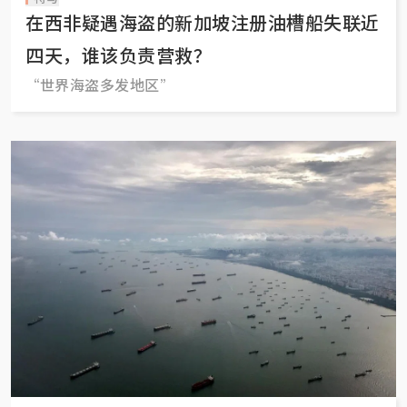
在西非疑遇海盗的新加坡注册油槽船失联近
四天，谁该负责营救？
“世界海盗多发地区”