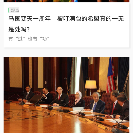
观点
马国变天一周年 被叮满包的希盟真的一无
是处吗？
有“过”也有“功”