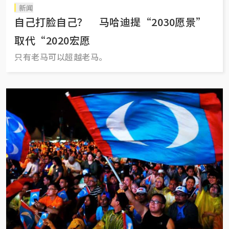
新闻
自己打脸自己？ 马哈迪提“2030愿景”
取代“2020宏愿
只有老马可以超越老马。