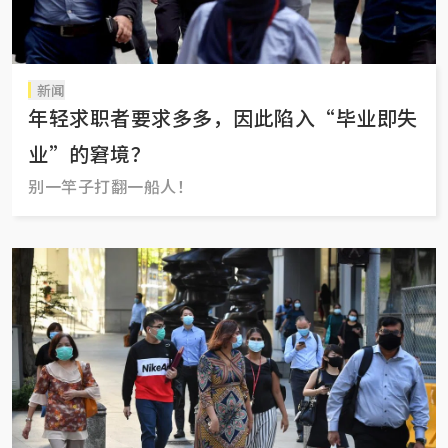
新闻
年轻求职者要求多多，因此陷入“毕业即失
业”的窘境？
别一竿子打翻一船人！