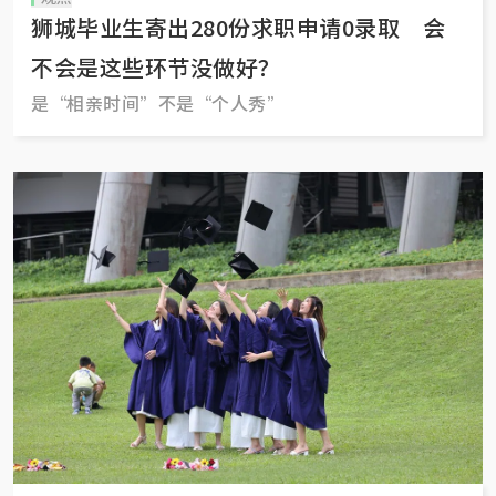
狮城毕业生寄出280份求职申请0录取 会
不会是这些环节没做好？
是“相亲时间”不是“个人秀”