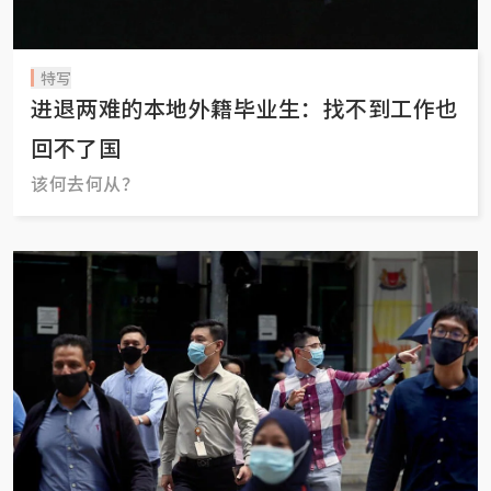
特写
进退两难的本地外籍毕业生：找不到工作也
回不了国
该何去何从？