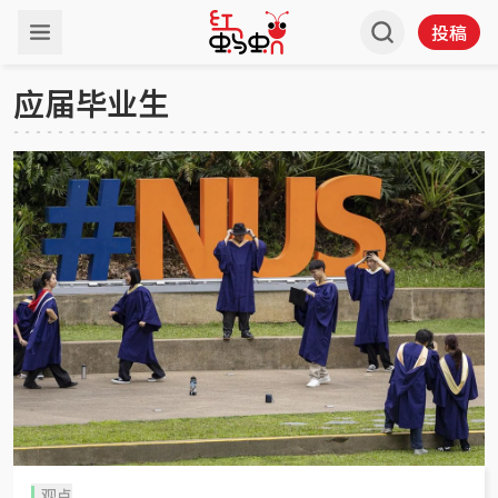
投稿
应届毕业生
观点