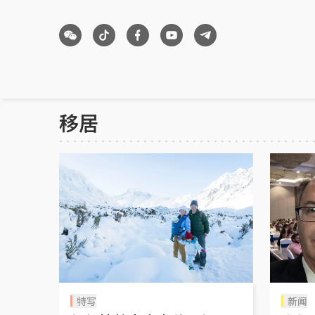
移居
特写
新闻