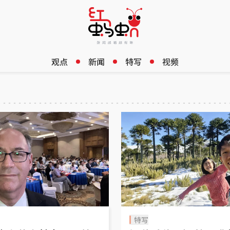
观点
新闻
特写
视频
特写