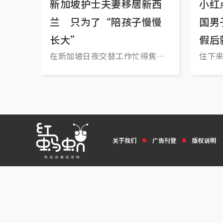
新加坡护士夫妻移居新西
小红
兰 只为了“陪孩子慢慢
国男
长大”
假后
在新加坡日夜交替工作忙得焦头
住下
烂额
关于我们
广告刊登
版权说明