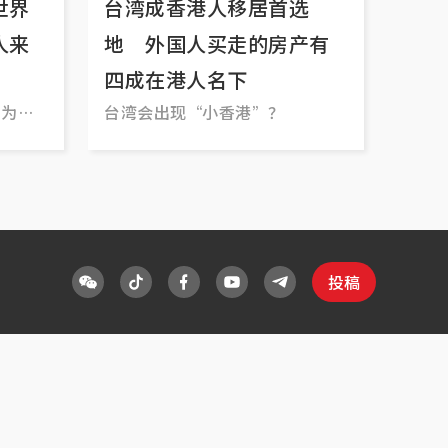
世界
台湾成香港人移居首选
人来
地 外国人买走的房产有
四成在港人名下
们为工
台湾会出现“小香港”？
投稿