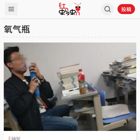
投稿
氧气瓶
特写