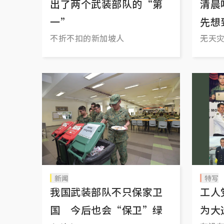
出了两个武装部队的“第
清晨
一”
先想
不折不扣的新加坡人
无天
新闻
特写
我国武装部队不只保家卫
工人
国 今后也会“保卫”绿
为大