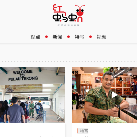
观点
新闻
特写
视频
特写