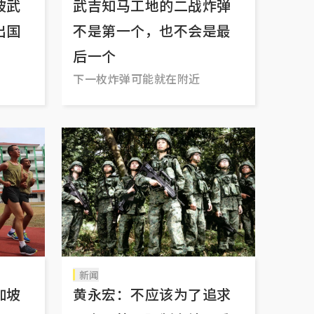
坡武
武吉知马工地的二战炸弹
出国
不是第一个，也不会是最
后一个
下一枚炸弹可能就在附近
新闻
加坡
黄永宏：不应该为了追求