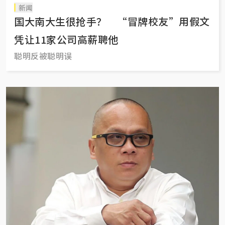
新闻
国大南大生很抢手？ “冒牌校友”用假文
凭让11家公司高薪聘他
聪明反被聪明误