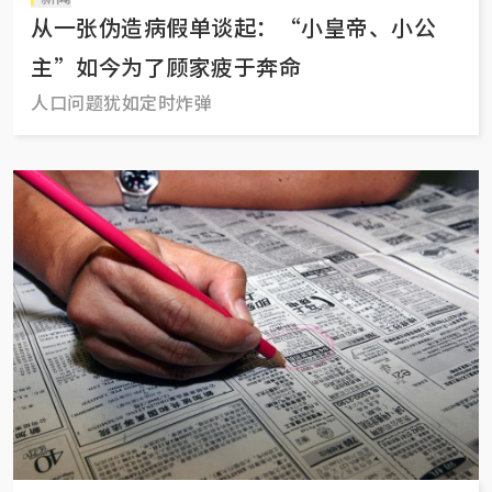
从一张伪造病假单谈起：“小皇帝、小公
主”如今为了顾家疲于奔命
人口问题犹如定时炸弹