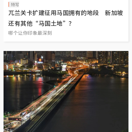
特写
兀兰关卡扩建征用马国拥有的地段 新加坡
还有其他“马国土地”？
哪个让你印象最深刻