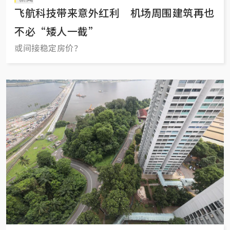
飞航科技带来意外红利 机场周围建筑再也
不必“矮人一截”
或间接稳定房价？