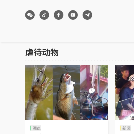
虐待动物
观点
新闻