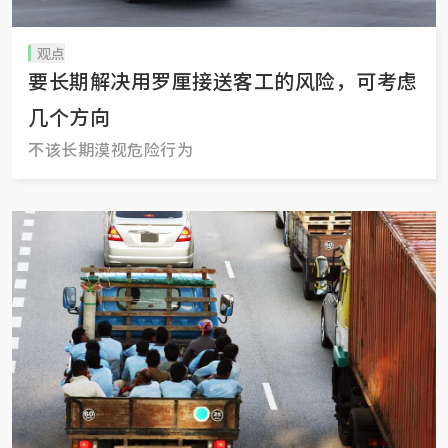
观点
要长期解决用罗厘接送客工的风险，可考虑
几个方向
不该长期漠视危险行为