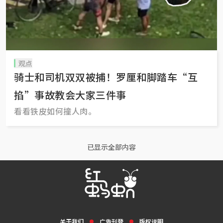
观点
骑士和司机双双被捕！罗厘和脚踏车“互
掐”事故教会大家三件事
看看铁皮如何撞人肉。
已显示全部内容
关于我们
广告刊登
版权说明