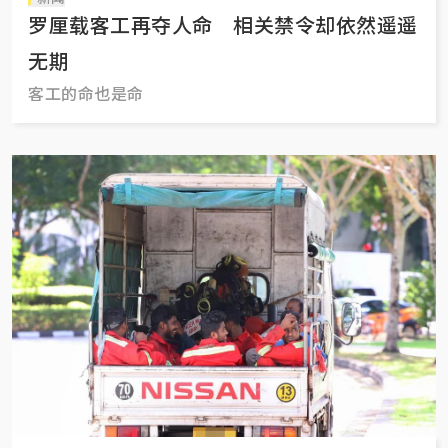
罗厘载客工再夺人命 相关禁令却依然遥遥
无期
客工的命也是命