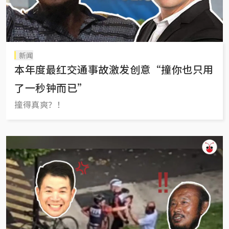
新闻
本年度最红交通事故激发创意“撞你也只用
了一秒钟而已”
撞得真爽？！