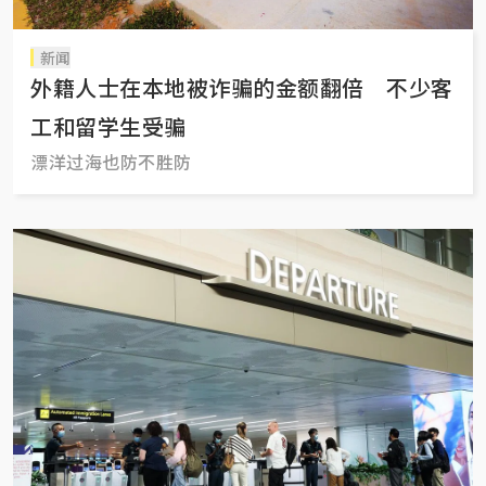
新闻
外籍人士在本地被诈骗的金额翻倍 不少客
工和留学生受骗
漂洋过海也防不胜防