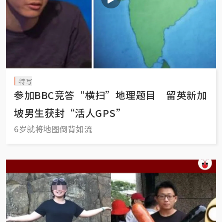
特写
参加BBC竞答“横扫”地理题目 留英新加
坡男生获封“活人GPS”
6岁就将地图倒背如流