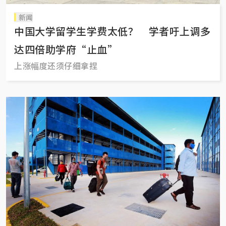
新闻
中国大学留学生学费太低？ 学者吁上调多
达四倍助学府“止血”
上涨幅度还须仔细拿捏