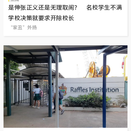
是伸张正义还是无理取闹？ 名校学生不满
学校决策就要求开除校长
“家丑”外扬