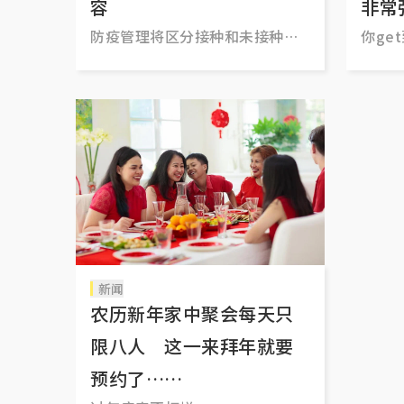
容
非常
防疫管理将区分接种和未接种群
你ge
体
新闻
农历新年家中聚会每天只
限八人 这一来拜年就要
预约了……