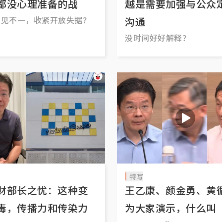
都没心理准备的战
越是需要加强与公众
意见不一，收紧开放失据？
沟通
没时间好好解释？
特写
财部长之忧：这种变
王乙康、颜金勇、黄
毒，传播力和传染力
为大家演示，什么叫“