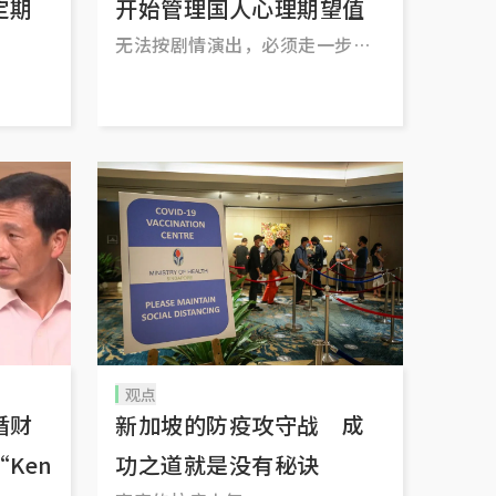
定期
开始管理国人心理期望值
无法按剧情演出，必须走一步看
一步
观点
循财
新加坡的防疫攻守战 成
Ken
功之道就是没有秘诀