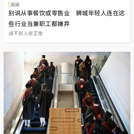
新闻
别说从事餐饮或零售业 狮城年轻人连在这
些行业当兼职工都嫌弃
请不到人很正常