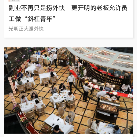
副业不再只是捞外快 更开明的老板允许员
工做“斜杠青年”
光明正大赚外快