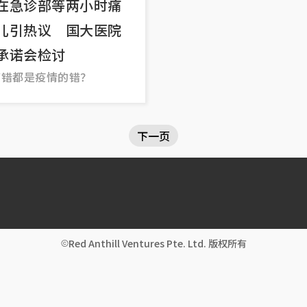
在急诊部等两小时痛
儿引热议 国大医院
承诺会检讨
万错都是疫情的错？
下一页
Red Anthill Ventures Pte. Ltd. 版权所有