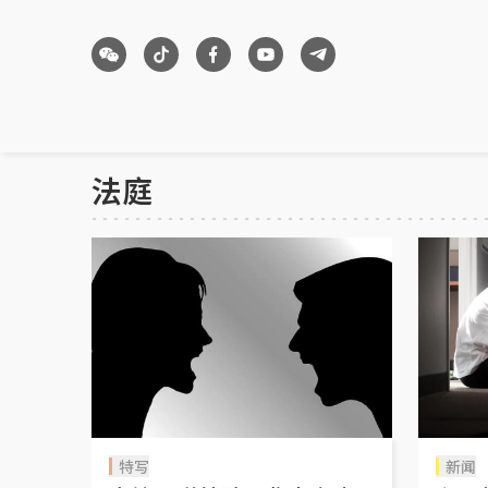
法庭
特写
新闻