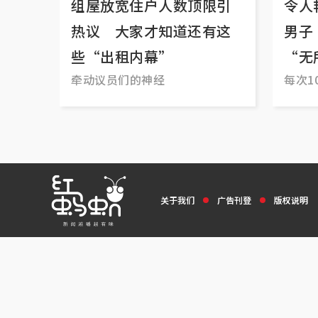
组屋放宽住户人数顶限引
令人
热议 大家才知道还有这
男子
些“出租内幕”
“无
牵动议员们的神经
每次1
意
关于我们
广告刊登
版权说明