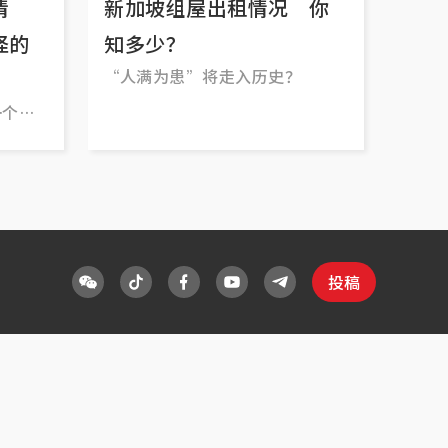
清
新加坡组屋出租情况 你
怪的
知多少？
“人满为患”将走入历史？
一个
投稿