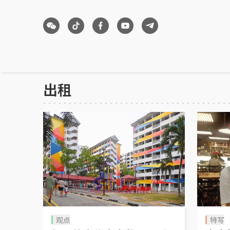
出租
观点
特写