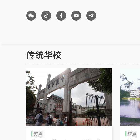
传统华校
观点
观点