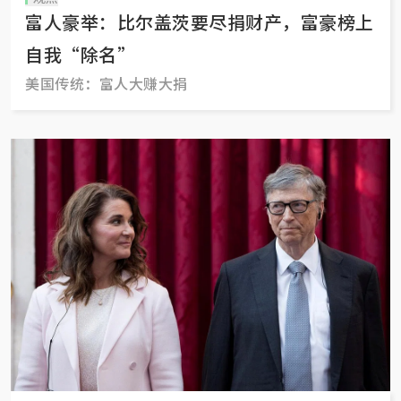
富人豪举：比尔盖茨要尽捐财产，富豪榜上
自我“除名”
美国传统：富人大赚大捐