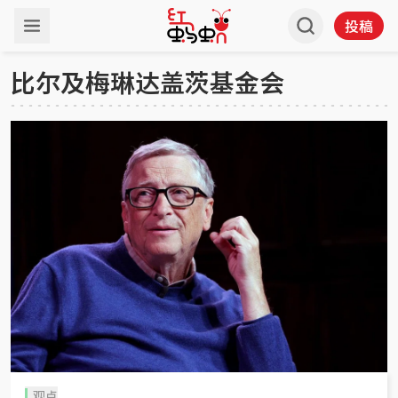
投稿
比尔及梅琳达盖茨基金会
观点