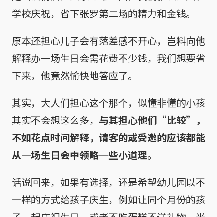
学校庆祝，省下张罗第二场的精力和金钱。
原本还担心儿子会有落差感不开心，岂料向他
解释办一场生日会需花费不少钱，我们想要省
下来，他竟然愉快地答应了。
其实，大人们担心这个那个，似懂非懂的小孩
其实不会想这么多，
与其担心他们“比较”，
不如花点时间解释，请客的或受邀的应该都能
从一场生日会中领略一些小道理
。
话说回来，如果有选择，还是希望幼儿园以不
一样的方式给孩子庆生，例如让同个月份的孩
子一起庆祝生日，或者不吃蛋糕不送礼物，光