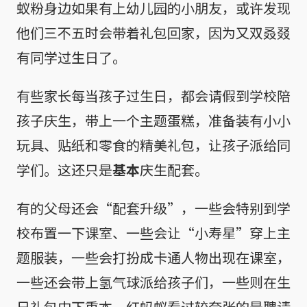
蚁粉身边如果有上幼儿园的小朋友，或许发现
他们三不五时会带着礼包回家，因为又双叒叕
有同学过生日了。
有些家长每当孩子过生日，都会请假到学校陪
孩子庆生，带上一个主题蛋糕，准备装有小小
玩具、贴纸和零食的精美礼包，让孩子派给同
学们。这还只是
基本
庆生配套。
有的父母还会“配套升级”，一些会特别到学
校布置一下课室、一些会让“小寿星”穿上主
题服装，一些会打扮成卡通人物出现在课室，
一些还会带上氢气球派给孩子们，一些则在生
日礼包中下重本，红蚂蚁看过较夸张的是聘请