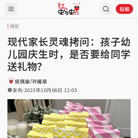
投稿
特写
现代家长灵魂拷问：孩子幼
儿园庆生时，是否要给同学
送礼物？
/
侯佩瑜
许耀泉
发布:
2023年10月06日 12:05