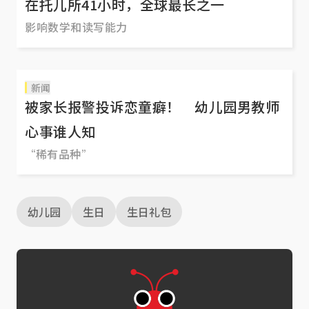
在托儿所41小时，全球最长之一
影响数学和读写能力
新闻
被家长报警投诉恋童癖！ 幼儿园男教师
心事谁人知
“稀有品种”
幼儿园
生日
生日礼包