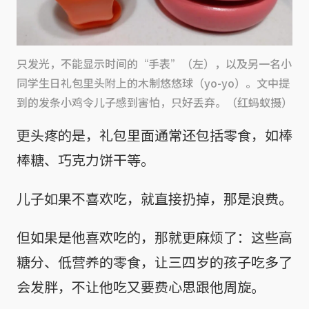
只发光，不能显示时间的“手表”（左），以及另一名小
同学生日礼包里头附上的木制悠悠球（yo-yo）。文中提
到的发条小鸡令儿子感到害怕，只好丢弃。（红蚂蚁摄）
更头疼的是，礼包里面通常还包括零食，如棒
棒糖、巧克力饼干等。
儿子如果不喜欢吃，就直接扔掉，那是浪费。
但如果是他喜欢吃的，那就更麻烦了：这些高
糖分、低营养的零食，让三四岁的孩子吃多了
会发胖，不让他吃又要费心思跟他周旋。