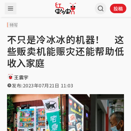
投稿
特写
不只是冷冰冰的机器！ 这
些贩卖机能赈灾还能帮助低
收入家庭
王震宇
发布:
2023年07月21日 11:03