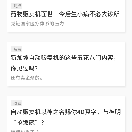
观点
药物贩卖机面世 今后生小病不必去诊所
减轻国家医疗体系的压力
特写
新加坡自动贩卖机的这些五花八门内容，
你见过吗？
还有卖金条的。
特写
自动贩卖机以神之名赐你4D真字，与神明
“抢饭碗”？
神明也累了 ？