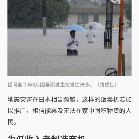
福冈县今年6月因暴雨发生突发性淹水。（路透社）
地震灾害在日本相当频繁，这样的贩卖机若加
以推广，相信能惠及无法在家中囤积物资的人
民。
为低收入者制造商机