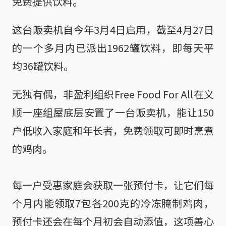
免费提供饮料。
这台贩卖机自今年3月4日启用，截至4月27日
的一个多月内已派出1962罐饮料，即每天平
均36罐饮料。
无独有偶，非盈利组织Free Food For All在义
顺一座组屋底层安置了一台贩卖机，能让150
户低收入家庭和年长者，免费领取可即时烹煮
的鸡肉。
每一户受惠家庭会获取一张预付卡，让它们每
个月内能领取7包各200克的冷冻腌制鸡肉，
预付卡还会在每个月初会自动添值，这项善心