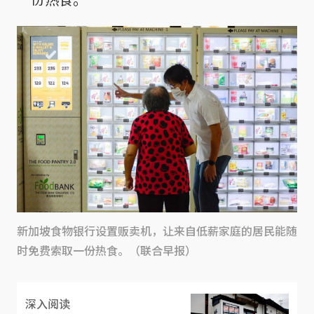
新加坡食物银行设置贩卖机，让来自低薪家庭的居民能随
时免费索取一份热食。（联合早报）
深入阅读