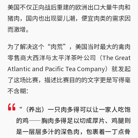
美国不仅正向战后重建的欧洲出口大量牛肉和
猪肉，国内也出现婴儿潮，便宜肉类的需求因
而激增。
为了解决这个“肉荒”，美国当时最大的禽肉
零售商大西洋与太平洋茶叶公司（The Great
Atlantic and Pacific Tea Company）就发起
了这场比赛，描述比赛目的的文字更是写得毫
不含糊：
“（养出）一只肉多得可以让一家人吃饱
的鸡——胸肉多得足以切成厚片、鸡腿则
是一层层多汁的深色肉，包裹着一丁点骨