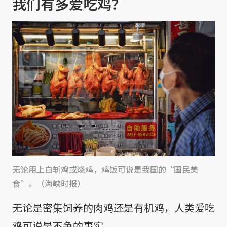
我们有多爱吃鸡？
无论用上白斩鸡或烧鸡，鸡饭可说是我国的“国民美
食”。（海峡时报）
无论是密集饲养的肉鸡还是有机鸡，人类爱吃
鸡可说是不争的事实。