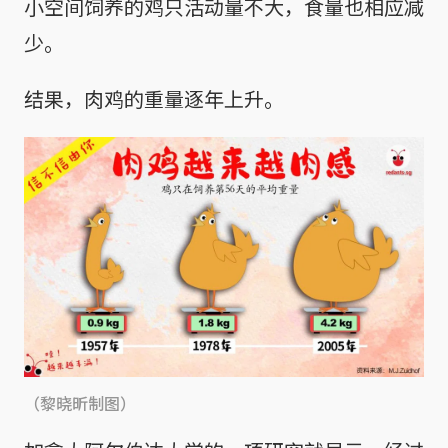
小空间饲养的鸡只活动量不大，食量也相应减
少。
结果，肉鸡的重量逐年上升。
（黎晓昕制图）