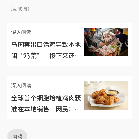
（互联网）
深入阅读
马国禁出口活鸡导致本地
闹“鸡荒” 接下来还有
海南鸡饭吃吗？
深入阅读
全球首个细胞培植鸡肉获
准在本地销售 网民：宁
吃素也不愿吃这种肉
肉鸡