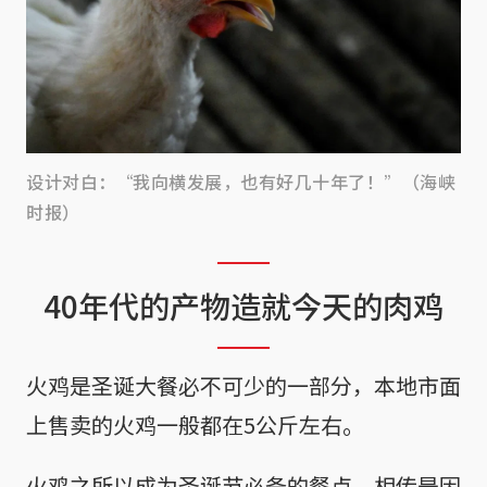
设计对白：“我向横发展，也有好几十年了！”（海峡
时报）
40年代的产物造就今天的肉鸡
火鸡是圣诞大餐必不可少的一部分，本地市面
上售卖的火鸡一般都在5公斤左右。
火鸡之所以成为圣诞节必备的餐点，相传是因