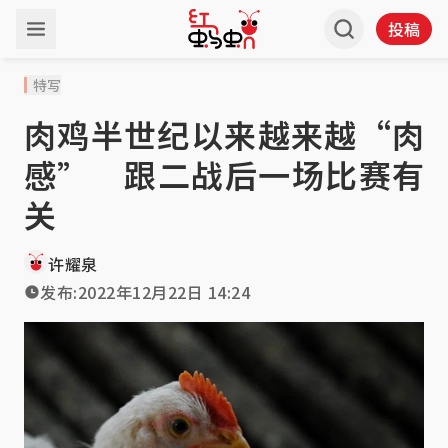
投稿
特写
肉鸡半世纪以来越来越“肉
感” 跟二战后一场比赛有
关
许耀泉
发布:
2022年12月22日 14:24