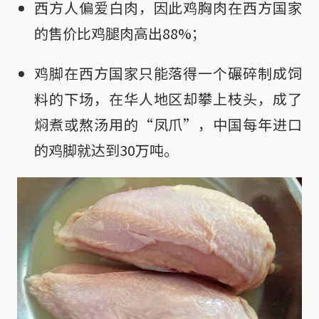
西方人偏爱白肉，因此鸡胸肉在西方国家
的售价比鸡腿肉高出88%；
鸡脚在西方国家只能落得一个碾碎制成饲
料的下场，在华人地区却攀上枝头，成了
焖煮或熬汤用的“凤爪”，中国每年进口
的鸡脚就达到30万吨。