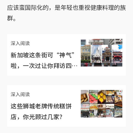
应该蛮国际化的，是年轻也重视健康料理的族
群。
深入阅读
新加坡这条街可“神气”
啦，一次过让你拜访四大
宗教神明
深入阅读
这些狮城老牌传统糕饼
店，你光顾过几家？