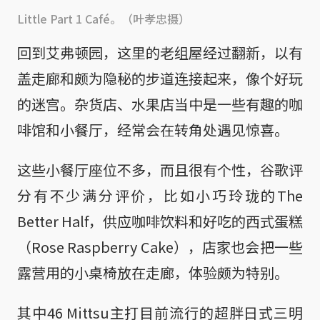
Little Part 1 Café。（叶孝忠摄）
回到艾弗顿园，这里的老组屋经过翻新，以有
盖走廊和颇为隐秘的步道连接起来，像个好玩
的迷宫。杂货店、水果店当中是一些有趣的咖
啡馆和小餐厅，经常会在转角处遇见惊喜。
这些小餐厅座位不多，而且很有个性，谷歌评
分有不少满分评价，比如小巧玲珑的The
Better Half，供应咖啡饮料和好吃的西式蛋糕
（Rose Raspberry Cake），店家也会把一些
露营用的小桌椅放在走廊，体验颇为特别。
其中46 Mittsu主打目前流行的超胖日式三明