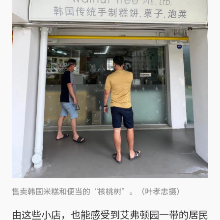
售卖韩国米糕和便当的“核桃树”。（叶孝忠摄）
由这些小店，也能感受到艾弗顿园一带的居民