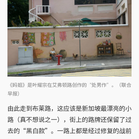
《妈姐》是叶耀宗在艾弗顿路创作的“处男作”。（联合
早报）
由此走到布莱路，这应该是新加坡最漂亮的小
路（真不想说之一），街上的路牌还保留了过
去的“黑白款”。一路上都是经过修复的战前