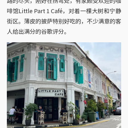
路的尽头，刚好在拐弯处，有家颇受欢迎的咖
啡馆Little Part 1 Café，对着一棵大树和宁静
街区。薄皮的披萨特别好吃的，不少满意的客
人给出满分的谷歌评分。