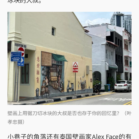
壁画上用锯刀切冰块的大叔是否也存于你的回忆里？（叶
孝忠摄）
小巷子的角落还有泰国壁画家Alex Face的有