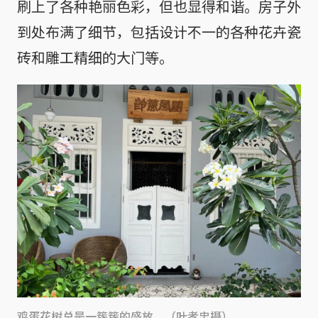
刷上了各种艳丽色彩，但也显得和谐。房子外
到处布满了细节，包括设计不一的各种花卉瓷
砖和雕工精细的大门等。
鸡蛋花树总是一簇簇的盛放。（叶孝忠摄）