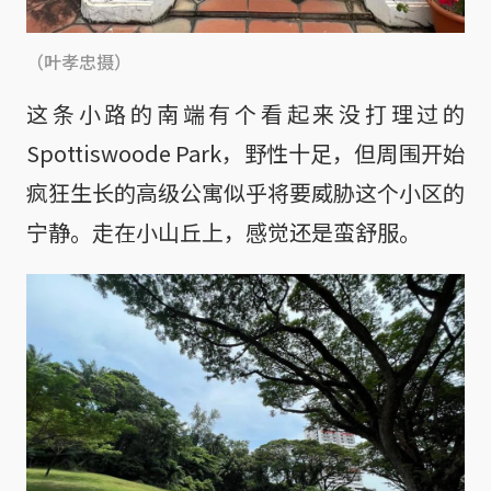
（叶孝忠摄）
这条小路的南端有个看起来没打理过的
Spottiswoode Park，野性十足，但周围开始
疯狂生长的高级公寓似乎将要威胁这个小区的
宁静。走在小山丘上，感觉还是蛮舒服。