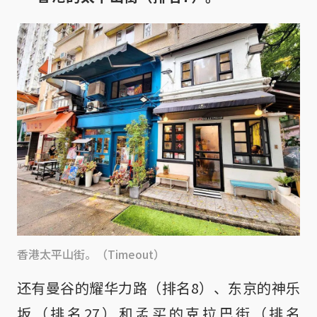
香港太平山街。（Timeout）
还有曼谷的耀华力路（排名8）、东京的神乐
坂（排名27）和孟买的克拉巴街（排名