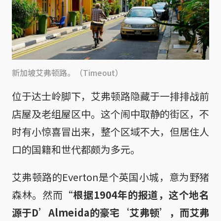
新加坡艾弗顿路。（Timeout）
位于达士岭脚下，艾弗顿路隐藏于一排排战前
店屋及老组屋区中。这个闹中取静的街区，不
时有小惊喜冒出来，整个区域不大，但居住人
口的国籍和世代都颇为多元。
艾弗顿路的Everton是个英国小城，意为野猪
森林。然而
“
根据1904年的报道，这个地名
源于D’Almeida的豪宅‘艾弗顿’，而艾弗