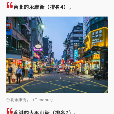
台北的永康街（排名4）。
台北永康街。（Timeout）
香港的太平山街（排名7）。