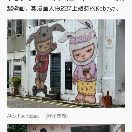
趣壁画，其漫画人物还穿上娘惹的Kebaya。
Alex Face壁画。（叶孝忠摄）