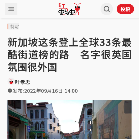
投稿
特写
新加坡这条登上全球33条最
酷街道榜的路 名字很英国
氛围很外国
叶孝忠
发布:
2022年09月16日 14:00