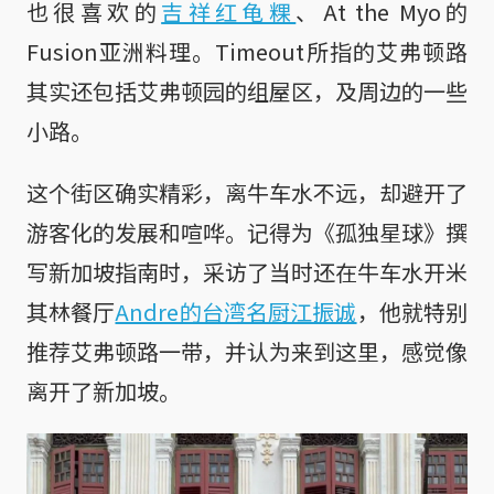
也很喜欢的
吉祥红龟粿
、At the Myo的
Fusion亚洲料理。Timeout所指的艾弗顿路
其实还包括艾弗顿园的组屋区，及周边的一些
小路。
这个街区确实精彩，离牛车水不远，却避开了
游客化的发展和喧哗。记得为《孤独星球》撰
写新加坡指南时，采访了当时还在牛车水开米
其林餐厅
Andre的台湾名厨江振诚
，他就特别
推荐艾弗顿路一带，并认为来到这里，感觉像
离开了新加坡。