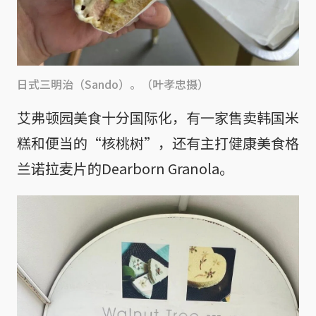
日式三明治（Sando）。（叶孝忠摄）
艾弗顿园美食十分国际化，有一家售卖韩国米
糕和便当的“核桃树”，还有主打健康美食格
兰诺拉麦片的Dearborn Granola。