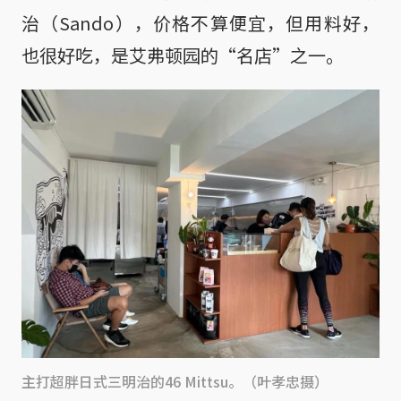
治（Sando），价格不算便宜，但用料好，
也很好吃，是艾弗顿园的“名店”之一。
主打超胖日式三明治的46 Mittsu。（叶孝忠摄）