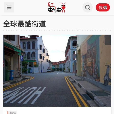
投稿
全球最酷街道
特写