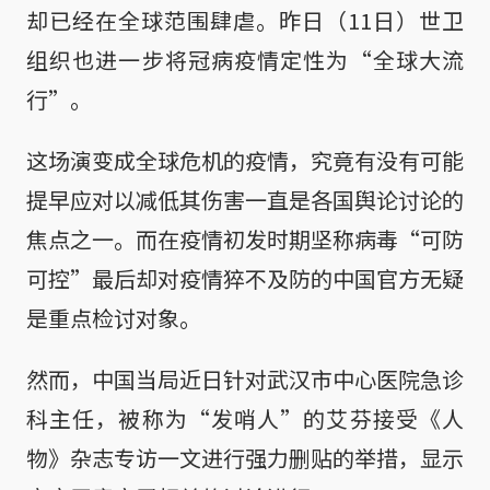
却已经在全球范围肆虐。昨日（11日）世卫
组织也进一步将冠病疫情定性为“全球大流
行”。
这场演变成全球危机的疫情，究竟有没有可能
提早应对以减低其伤害一直是各国舆论讨论的
焦点之一。而在疫情初发时期坚称病毒“可防
可控”最后却对疫情猝不及防的中国官方无疑
是重点检讨对象。
然而，中国当局近日针对武汉市中心医院急诊
科主任，被称为“发哨人”的艾芬接受《人
物》杂志专访一文进行强力删贴的举措，显示