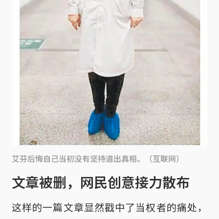
艾芬后悔自己当初没有坚持道出真相。（互联网）
文章被删，网民创意接力散布
这样的一篇文章显然戳中了当权者的痛处，