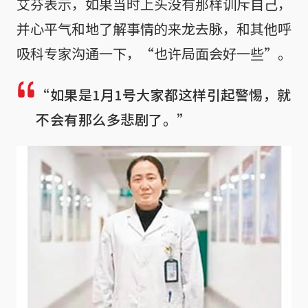
艾芬表示，如果当时上头没有那样训斥自己，
并心平气和地了解事情的来龙去脉，和其他呼
吸科专家沟通一下，“也许局面会好一些”。
“如果是1月1号大家都这样引起警惕，就
不会有那么多悲剧了。”