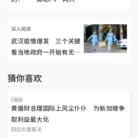
团
深入阅读
武汉疫情爆发 三个关键
看当地政府一开始有无隐
瞒
猜你喜欢
观点
黄循财总理国际上风尘仆仆 为新加坡争
取利益最大化
回应负面看法