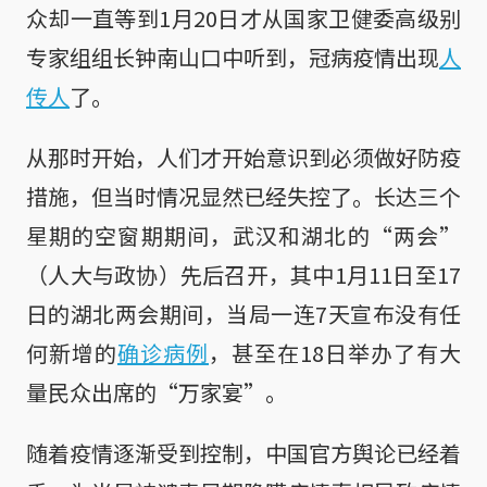
众却一直等到1月20日才从国家卫健委高级别
专家组组长钟南山口中听到，冠病疫情出现
人
传人
了。
从那时开始，人们才开始意识到必须做好防疫
措施，但当时情况显然已经失控了。长达三个
星期的空窗期期间，武汉和湖北的“两会”
（人大与政协）先后召开，其中1月11日至17
日的湖北两会期间，当局一连7天宣布没有任
何新增的
确诊病例
，甚至在18日举办了有大
量民众出席的“万家宴”。
随着疫情逐渐受到控制，中国官方舆论已经着