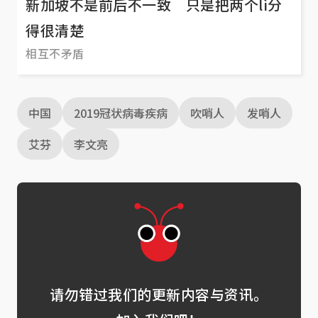
新加坡不是前后不一致 只是把两个lì分
得很清楚
相互不矛盾
中国
2019冠状病毒疾病
吹哨人
发哨人
艾芬
李文亮
请勿错过我们的更新内容与资讯。