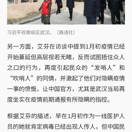
习近平视察疫区武汉。（路透社）
另一方面，艾芬在访谈中提到1月初疫情已经
开始蔓延但高层视若无睹，反而试图捂住众人
之口的行为，再度引起民众的“发哨人”和
“吹哨人”的同情，并激起了他们对隐瞒疫情
一事的愤慨，让中国官方，尤其是武汉当局再
度坐实在疫情前期通报有所隐瞒的指控。
根据艾芬的描述，早在1月初作为一线医护人
员的她就肯定病毒已经出现人传人，但中国民