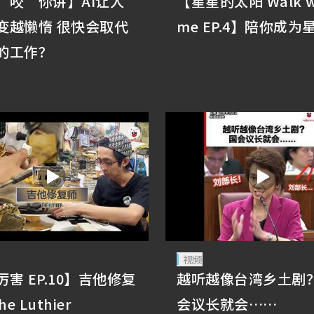
“咬”你讲】AI让人
【星星的太阳 Walk w
懒惰 很快会取代
me EP.4】陪你成为
的工作？
视频
厉害 EP.10】吉他修复
越听越像台湾乡土剧
e Luthier
会议长就会……