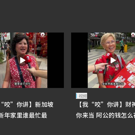
视频
“咬”你讲】新加坡
【我“咬”你讲】财
新年家里谁最忙最
你来当 阿公的钱怎