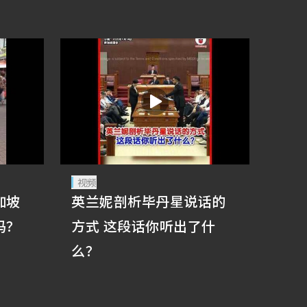
视频
加坡
英兰妮剖析毕丹星说话的
吗？
方式 这段话你听出了什
么？