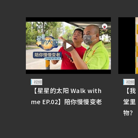
视频
视频
【星星的太阳 Walk with
【我
me EP.02】陪你慢慢变老
堂里
物？