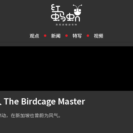
观点
新闻
特写
视频
 Birdcage Master
律动，在新加坡也曾蔚为风气。