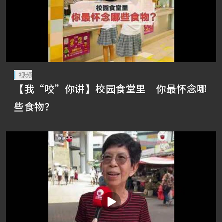
视频
【我“咬”你讲】校园食堂里 你最怀念哪
些食物？