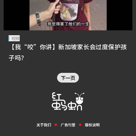
视频
【我“咬”你讲】新加坡家长会过度保护孩
子吗？
下一页
关于我们
广告刊登
版权说明