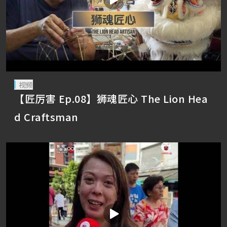
视频
【匠厉害 Ep.08】狮魂匠心 The Lion Hea
d Craftsman