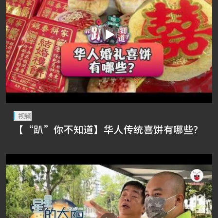
视频
【“趴”你不知道】华人传统喜饼有哪些？