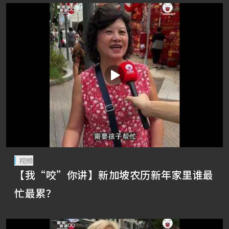
视频
【我“咬”你讲】新加坡农历新年家里谁最
忙最累？