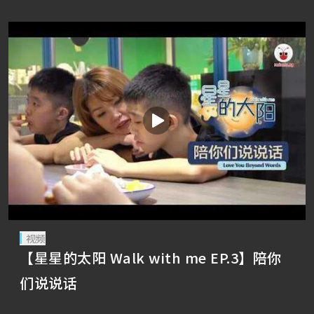
视频
【星星的太阳 Walk with me EP.3】陪你
们说说话