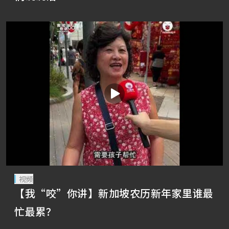
视频
【我“咬”你讲】新加坡农历新年家里谁最
忙最累？