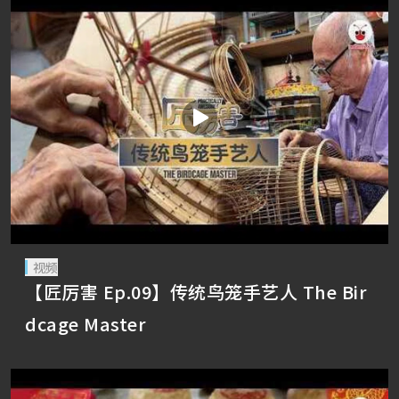
视频
【匠厉害 Ep.09】传统鸟笼手艺人 The Bir
dcage Master