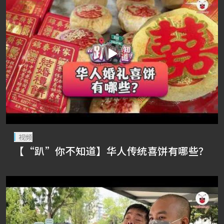
视频
【“趴”你不知道】华人传统喜饼有哪些？