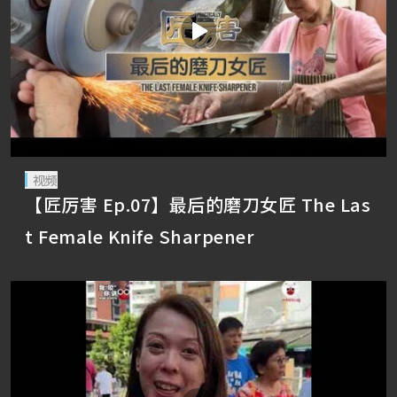
视频
【匠厉害 Ep.07】最后的磨刀女匠 The Las
t Female Knife Sharpener