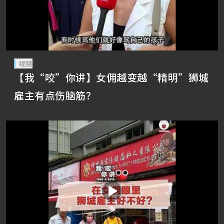
视频
【我“咬”你讲】女佣越变越“精明”狮城
雇主有点伤脑筋？