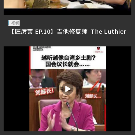
视频
【匠厉害 EP.10】吉他修复师 The Luthier