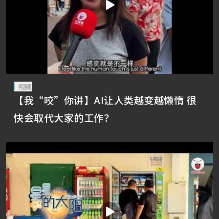
视频
【我“咬”你讲】AI让人类越变越懒惰 很
快会取代大家的工作？