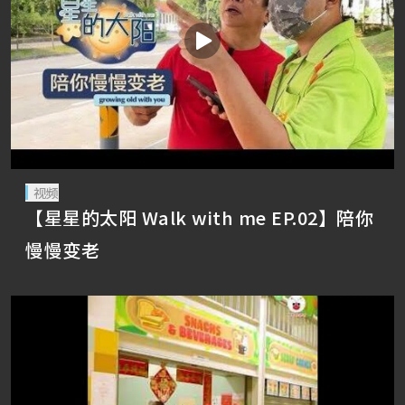
视频
【星星的太阳 Walk with me EP.02】陪你
慢慢变老