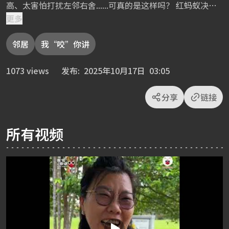
高、太害怕打扰左邻右舍......可真的是这样吗？ 红蚂蚁决定
更多
上街听听新加坡人自己怎么说，结果发现，愿意接受访问的
新加坡人，跟邻居的关系似乎都不错，很少投诉邻居。但有
邻居
我“咬”你讲
三名受访者私下告诉红蚂蚁，自己楼上的邻居似乎有精神问
题......
1073
views
发布:
2025年10月17日
03:05
分享
链接
所有视频