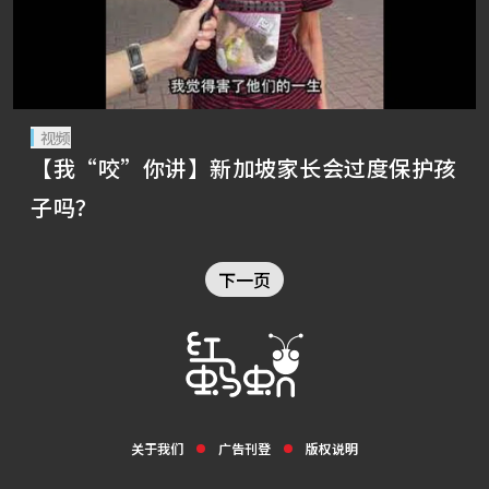
视频
【我“咬”你讲】新加坡家长会过度保护孩
子吗？
下一页
关于我们
广告刊登
版权说明