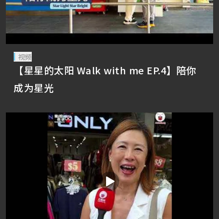
视频
【星星的太阳 Walk with me EP.4】陪你
成为星光