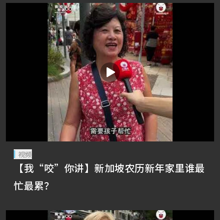
视频
【我“咬”你讲】新加坡农历新年家里谁最
忙最累？