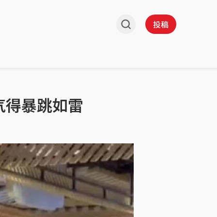
投稿
气得暴跳如雷