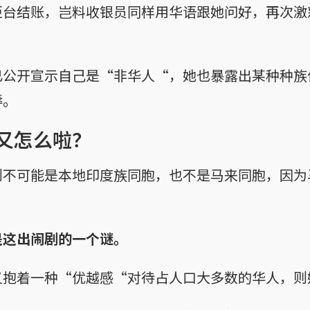
柜台结账，岂料收银员同样用华语跟她问好，再次激
已公开宣示自己是“非华人“，她也暴露出某种种族
辱。
又怎么啦？
则不可能是本地印度族同胞，也不是马来同胞，因为
是这出闹剧的一个谜。
又抱着一种“优越感“对待占人口大多数的华人，则