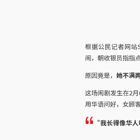
根据公民记者网站
闹，朝收银员指指
原因竟是，
她不满
这场闹剧发生在2月
用华语问好，女顾
“我长得像华人