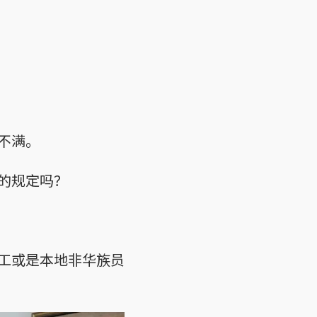
不满。
的规定吗？
工或是本地非华族员