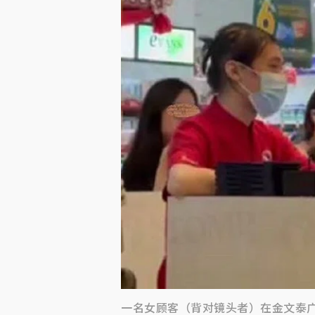
一名女顾客（背对镜头者）在金文泰广