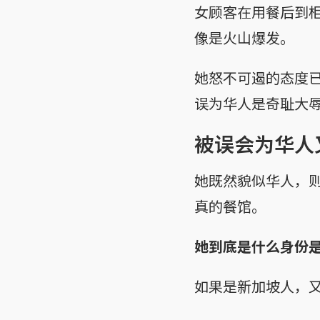
女顾客在用餐后到
像是火山爆发。
她怒不可遏的态度
误为华人是奇耻大
被误会为华人
她既然貌似华人，
真的餐馆。
她到底是什么身份
如果是新加坡人，