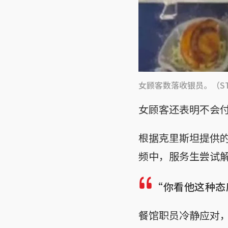
女顾客数落收银员。（S
女顾客还表明不会
根据克里斯坦提供
频中，服务生尝试
“你看他这种态
餐馆职员冷静应对