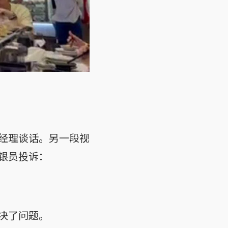
经理谈话。另一段视
银员投诉：
决了问题。