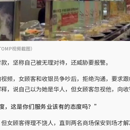
TOMP视频截图）
付款，坚称自己被无理对待，还威胁要报警。
的视频，女顾客和收银员争吵后，拒绝沟通，要求跟
解释，说自己以为她是华人，但女顾客忽视他，向收
度，这是你们服务业该有的态度吗？”
，但女顾客得理不饶人，直到两名商场保安到场才解