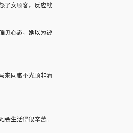
怒了女顾客，反应就
偏见心态，她以为被
马来同胞不光顾非清
她会生活得很辛苦。