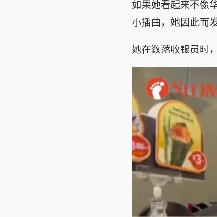
如果她看起来不像
小插曲，她因此而
她在数落收银员时