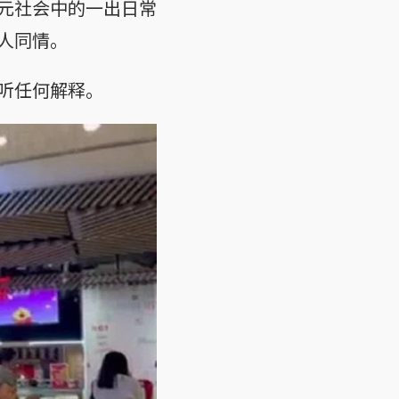
元社会中的一出日常
人同情。
听任何解释。