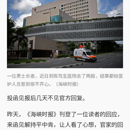
一位男士长者，近日到陈笃生医院去了两趟，结果都给医
护人员惹到很不开心。（海峡时报）
投函见报后几天不见官方回复。
昨天，《海峡时报》刊登了一位读者的回应，
来函见解持平中肯，让人看了心想，官家的回