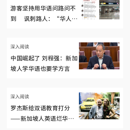
游客坚持用华语问路问不
到 讽刺路人：“华人不
会讲华语，你好意思
吗？”
深入阅读
中国崛起了 刘程强：新加
坡人学华语也要学方言
深入阅读
罗杰斯给双语教育打分
——新加坡人英语烂华语
也烂