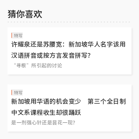
猜你喜欢
特写
许耀泉还是苏腰宽：新加坡华人名字该用
汉语拼音或按方言发音拼写？
“寻根”所引起的讨论
特写
新加坡用华语的机会变少 第三个全日制
中文系课程收生却很踊跃
是一剂强心针还是昙花一现？