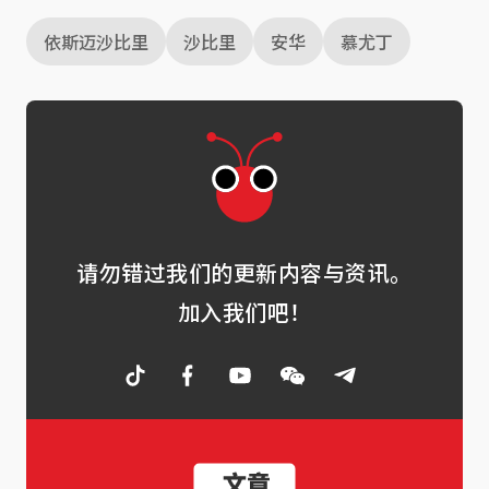
依斯迈沙比里
沙比里
安华
慕尤丁
请勿错过我们的更新内容与资讯。
加入我们吧！