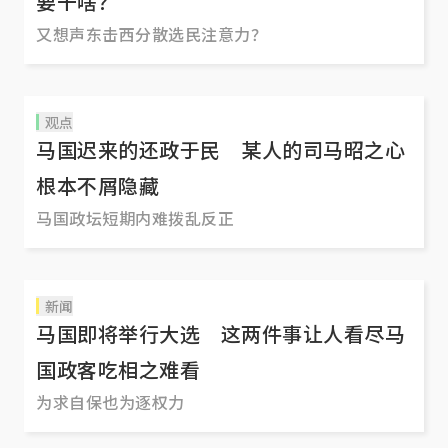
要干啥？
又想声东击西分散选民注意力？
观点
马国迟来的还政于民 某人的司马昭之心
根本不屑隐藏
马国政坛短期内难拨乱反正
新闻
马国即将举行大选 这两件事让人看尽马
国政客吃相之难看
为求自保也为逐权力