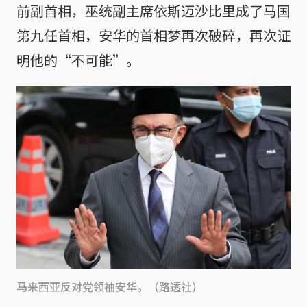
前副首相，巫统副主席依斯迈沙比里成了马国
第九任首相，安华的首相梦再次破碎，再次证
明他的“不可能”。
马来西亚反对党领袖安华。（路透社）