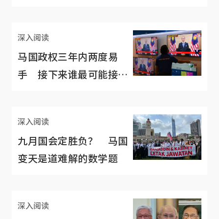
深入阅读
马国政权三年内两度易
手 接下来谁最可能接
棒？
深入阅读
九月国会定胜负？ 马国
变天是道难解的数学题
深入阅读