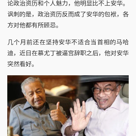
论政治资历和个人魅力，他明显比不上安华。
讽刺的是，政治资历反而成了安华的包袱，各
方对他都有所顾忌。
几个月前还在坚持安华不适合当首相的马哈
迪，近日在慕尤丁被逼宫辞职之后，他对安华
突然看好。