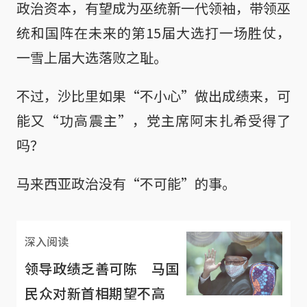
政治资本，有望成为巫统新一代领袖，带领巫
统和国阵在未来的第15届大选打一场胜仗，
一雪上届大选落败之耻。
不过，沙比里如果“不小心”做出成绩来，可
能又“功高震主”，党主席阿末扎希受得了
吗？
马来西亚政治没有“不可能”的事。
深入阅读
领导政绩乏善可陈 马国
民众对新首相期望不高