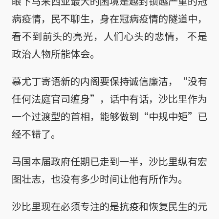
眼下马来西亚最大的困境是越封锁越严重的冠
病疫情，民不聊生，身在冠病疫情的隧道中，
看不到前头的亮光，人们心头的悲情， 不是
政治人物所能体会。
慕尤丁寄语新的内阁要保持诚信廉洁，“没有
任何法庭官司缠身”，话中有话，沙比里作为
一个过渡型的首相，能够做到“中规中矩”已
经不错了。
马国本届政府任期已走到一半，沙比里纵有宏
图壮志，也没有多少时间让他有所作为。
沙比里现在必须专注的是抗疫和恢复民生的元