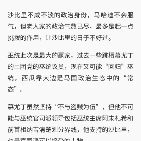
沙比里不咸不淡的政治身份，马哈迪不会服
气，但老人家的政治气数已尽，最多是起一点
挑拨的作用，让沙比里的日子不好过。
巫统此次是最大的赢家，过去一些跳槽慕尤丁
的土团党的巫统议员，现在又可能“回归”巫
统，西瓜靠大边是马国政治生态中的“常
态”。
慕尤丁虽然坚持“不与盗贼为伍”，但他不可
能与巫统官司派领导包括巫统主席阿末札希和
前首相纳吉清楚划分界线，他支持的沙比里，
也是官司派可以接受的人物。