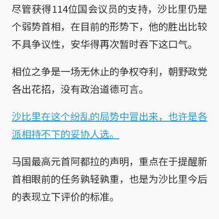
尽管获得114位国会议员的支持，沙比里仍是
个弱势首相，在目前的形势下，他的胜出比较
不具争议性，安华得再次暂时吞下这口气。
相位之争是一场无休止的争权夺利，朝野政党
各出花招，没有政治道德可言。
沙比里在这个纷乱的局势中冒出来，也许是各
派相持不下的妥协人选。
马国最高元首阿都拉的声明，重点在于提醒新
首相眼前的任务孰轻孰重，也是为沙比里今后
的表现立下评价的标准。