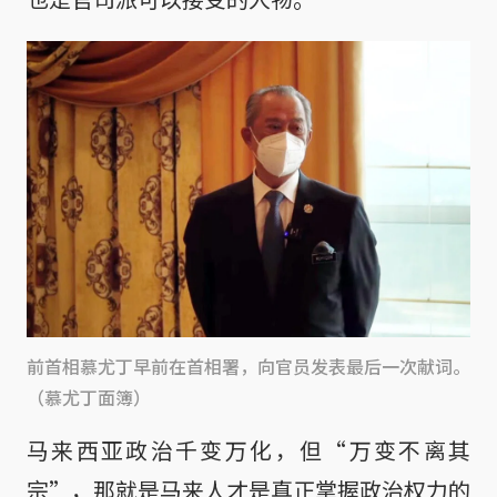
前首相慕尤丁早前在首相署，向官员发表最后一次献词。
（慕尤丁面簿）
马来西亚政治千变万化，但“万变不离其
宗”，那就是马来人才是真正掌握政治权力的