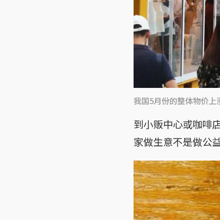
我国5月份的整体物价上涨
到小贩中心或咖啡
家做生意不是做公