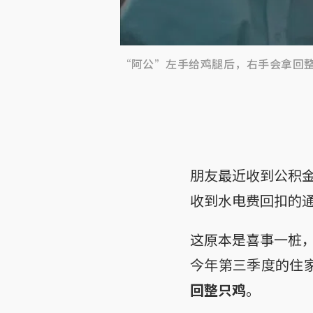
“阿公”左手给鸡腿后，右手会拿回
朋友最近收到公积
收到水电费回扣的
这原本是喜事一桩
今年第三季度的住家
回整只鸡
。