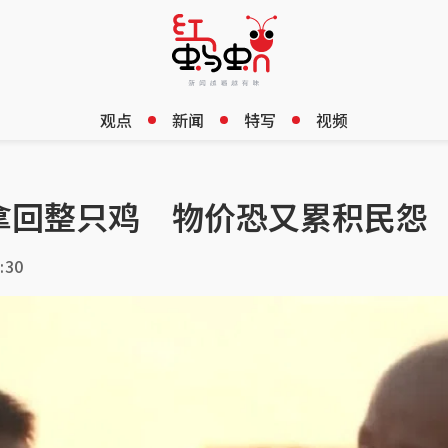
观点
新闻
特写
视频
拿回整只鸡 物价恐又累积民怨
:30