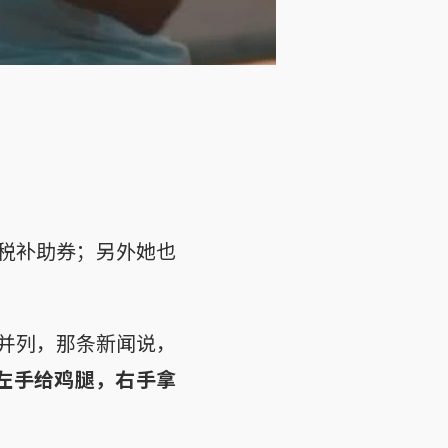
税补助券；另外她也
并列，那条新闻说，
左手给鸡腿，右手拿