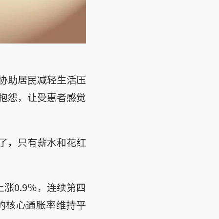
协助居民减轻生活压
抱怨，让受惠者感觉
了，只有薪水和花红
涨0.9％，连续第四
的核心通胀率维持平