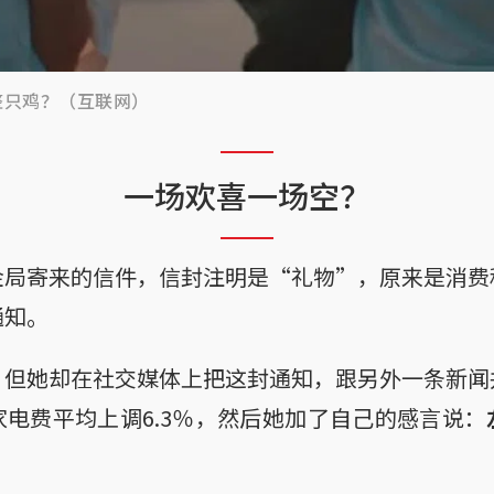
整只鸡？（互联网）
一场欢喜一场空？
金局寄来的信件，信封注明是“礼物”，原来是消费
通知。
，但她却在社交媒体上把这封通知，跟另外一条新闻
电费平均上调6.3％，然后她加了自己的感言说：