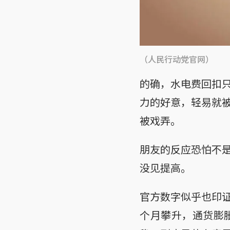
（人民行动党官网）
的确，水电费回扣
力的好意，轻易就
被戏弄。
朋友的反应恐怕不
没见提高。
官方数字似乎也印证
个月攀升，通货膨