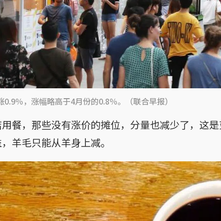
0.9％，涨幅略高于4月份的0.8％。（联合早报）
店用餐，那些没有涨价的摊位，分量也减少了，这是
益，羊毛只能从羊身上减。