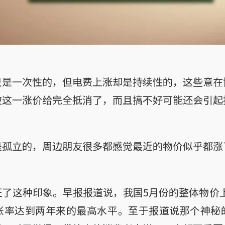
只是一次性的，但电费上涨却是持续性的，这些意在
被这一涨价给完全抵消了，而且搞不好可能还会引起
是孤立的，周边朋友很多都感觉最近的物价似乎都涨
了这种印象。早报报道说，我国5月份的整体物价上
胀率达到两年来的最高水平。至于报道说那个神秘