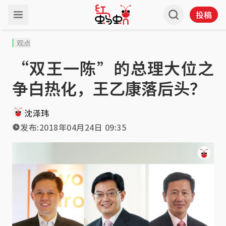
投稿
观点
“双王一陈”的总理大位之
争白热化，王乙康落后头？
沈泽玮
发布:
2018年04月24日 09:35