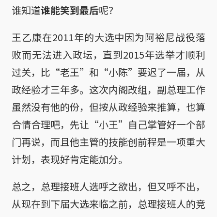
谁知道
谁能笑到最后
呢？
王乙康在2011年的大选中因为阿裕尼战役落
败而无法进入政坛，直到2015年选举才顺利
过关，比“老王”和“小陈”要迟了一届，从
政经验才三年多。这次内阁改组，副总理工作
虽然没有他的份，但按从政经验来推算，也算
合情合理吧，先让“小王”自己掌管好一个部
门再说，而且他主管的技能创前程是一项重大
计划，表现好肯定能加分。
总之，总理接班人选呼之欲出，但又呼不出，
从现在到下届大选来临之前，总理接班人的竞