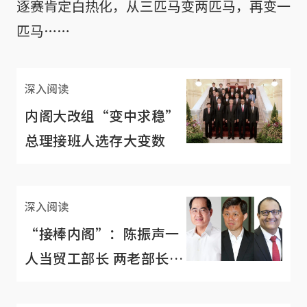
逐赛肯定白热化，从三匹马变两匹马，再变一
匹马……
深入阅读
内阁大改组“变中求稳”
总理接班人选存大变数
深入阅读
“接棒内阁”：陈振声一
人当贸工部长 两老部长辅
佐