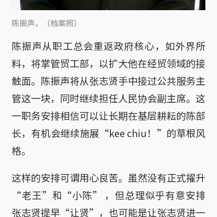
陈振声。（档案照）
陈振声从职工总会重返政府核心，如外界所
料，将掌管贸工部，以扩大他在经贸领域的接
触面。陈振声将从张志贤手中接过公共服务主
管这一块，同时继续担任人民协会副主席。这
一职务安排相信可以让长期在基层耕耘的陈部
长，有机会继续施展“kee chiu！”的草根风
格。
这样的安排可谓用心良苦。虽然没有正式擢升
“老王”和“小陈” ，但总理似乎有意安排
张志贤提早“让贤”，也可能是让张志贤进一