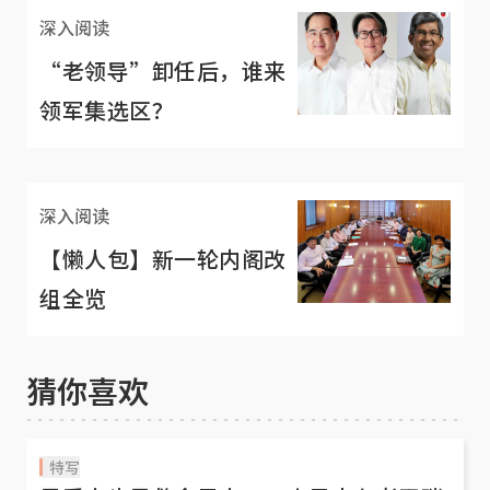
深入阅读
“老领导”卸任后，谁来
领军集选区？
深入阅读
【懒人包】新一轮内阁改
组全览
猜你喜欢
特写