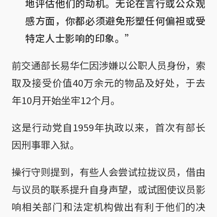
地评估他们的动机。无论在言行或公众观
感方面，你都必须避免形塑任何偏袒或受
特定人士影响的印象。”
前交通部长易华仁因涉嫌以公职人员身份，索
取及接受价值40万余元的物品及好处，于去
年10月开始坐牢12个月。
这是行动党自1959年执政以来，首次有部长
因刑事罪入狱。
操行守则提到，有些人会尝试拉拢议员，借由
与议员的联系提升自身声望，或试图使议员影
响相关部门和法定机构做出有利于他们的决