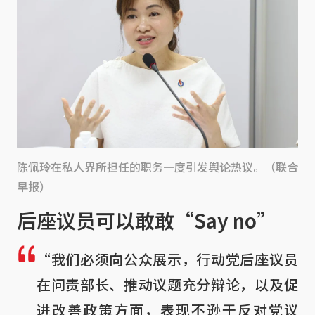
陈佩玲在私人界所担任的职务一度引发舆论热议。（联合
早报）
后座议员可以敢敢“Say no”
“我们必须向公众展示，行动党后座议员
在问责部长、推动议题充分辩论，以及促
进改善政策方面，表现不逊于反对党议