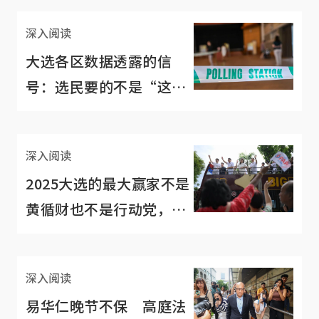
深入阅读
大选各区数据透露的信
号：选民要的不是“这种
反对党”
深入阅读
2025大选的最大赢家不是
黄循财也不是行动党，而
是……
深入阅读
易华仁晚节不保 高庭法