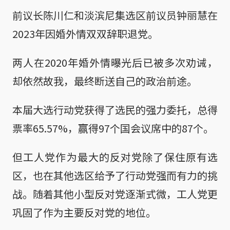
前议长陈川仁和淡滨尼集选区前议员钟丽慧在
2023年因婚外情双双辞职退党。
两人在2020年婚外情曝光后已被多次劝诫，
却依然故我，最终断送自己的政治前途。
本届大选行动党获得了选民的强力委托，总得
票率65.57%，赢得97个国会议席中的87个。
但工人党作为最大的反对党除了保住原有选
区，也在其他选区给予了行动党强而有力的挑
战。随着其他小型反对党逐渐式微，工人党更
巩固了作为主要反对党的地位。