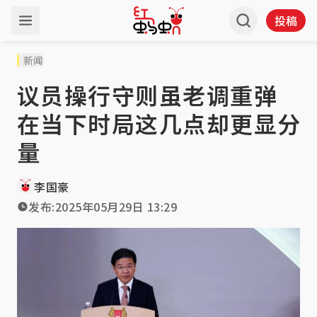
投稿
新闻
议员操行守则虽老调重弹
在当下时局这几点却更显分
量
李国豪
发布:
2025年05月29日 13:29