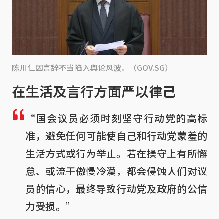
陈川仁因言辞不当陷入舆论风波。（GOV.SG）
在生活及言行方面严以律己
“国会议员必须时刻坚守行动党的高标
准，避免任何可能使自己和行动党蒙羞的
生活方式或行为举止。若在操守上有所懈
怠、或流于傲慢冷漠，都会侵蚀人们对议
员的信心，最终导致行动党及政府的公信
力受损。”