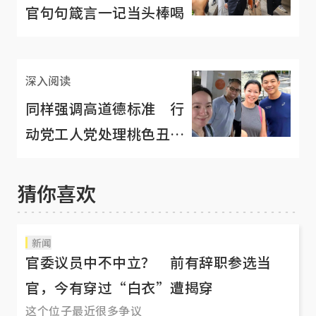
官句句箴言一记当头棒喝
深入阅读
同样强调高道德标准 行
动党工人党处理桃色丑闻
有什么不同？
猜你喜欢
新闻
官委议员中不中立？ 前有辞职参选当
官，今有穿过“白衣”遭揭穿
这个位子最近很多争议