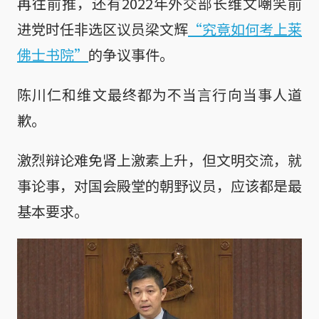
再往前推，还有2022年外交部长维文嘲笑前
进党时任非选区议员梁文辉
“究竟如何考上莱
佛士书院”
的争议事件。
陈川仁和维文最终都为不当言行向当事人道
歉。
激烈辩论难免肾上激素上升，但文明交流，就
事论事，对国会殿堂的朝野议员，应该都是最
基本要求。