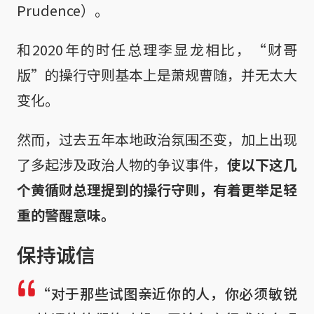
Prudence）。
和2020年的时任总理李显龙相比，“财哥
版”的操行守则基本上是萧规曹随，并无太大
变化。
然而，过去五年本地政治氛围丕变，加上出现
了多起涉及政治人物的争议事件，
使以下这几
个黄循财总理提到的操行守则，有着更举足轻
重的警醒意味。
保持诚信
“对于那些试图亲近你的人，你必须敏锐