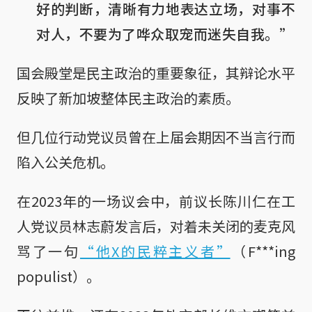
好的判断，清晰有力地表达立场，对事不
对人，不要为了哗众取宠而迷失自我。”
国会殿堂是民主政治的重要象征，其辩论水平
反映了新加坡整体民主政治的素质。
但几位行动党议员曾在上届会期因不当言行而
陷入公关危机。
在2023年的一场议会中，前议长陈川仁在工
人党议员林志蔚发言后，对着未关闭的麦克风
骂了一句
“他X的民粹主义者”
（F***ing
populist）。