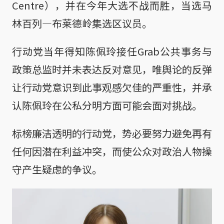
Centre），并在今年大选不战而胜，当选马
林百列—布莱德岭集选区议员。
行动党当年得知陈佩玲接任Grab公共事务与
政策总监时并未表达反对意见，唯舆论的反弹
让行动党意识到此事观感欠佳的严重性，并承
认陈佩玲在公私分明方面可能会面对挑战。
标榜廉洁透明的行动党，势必要努力避免再有
任何因潜在利益冲突，而使公众对政治人物操
守产生疑虑的争议。