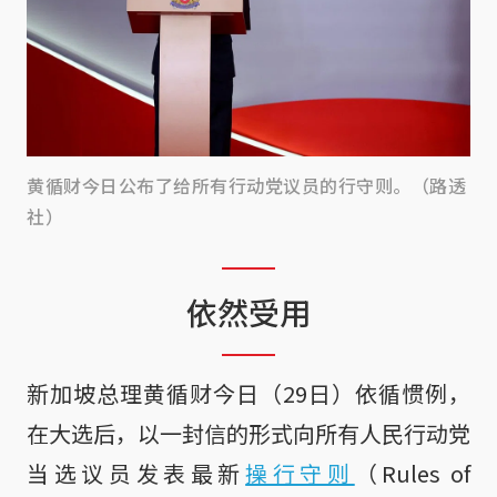
黄循财今日公布了给所有行动党议员的行守则。（路透
社）
依然受用
新加坡总理黄循财今日（29日）依循惯例，
在大选后，以一封信的形式向所有人民行动党
当选议员发表最新
操行守则
（Rules of