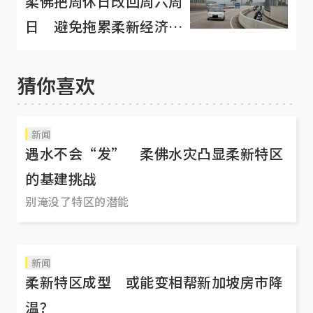
柔佛把周休日改回周六周
日 避免拖累柔新经济特
区？
猜你喜欢
新闻
遇水不会“发” 柔佛水灾凸显柔新特区
的基建挑战
别淹没了特区的潜能
新闻
柔新特区成型 或能变相帮新加坡房市降
温？