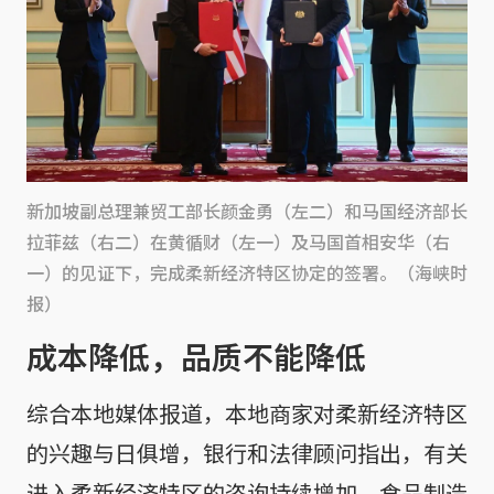
新加坡副总理兼贸工部长颜金勇（左二）和马国经济部长
拉菲兹（右二）在黄循财（左一）及马国首相安华（右
一）的见证下，完成柔新经济特区协定的签署。（海峡时
报）
成本降低，品质不能降低
综合本地媒体报道，本地商家对柔新经济特区
的兴趣与日俱增，银行和法律顾问指出，有关
进入柔新经济特区的咨询持续增加，食品制造