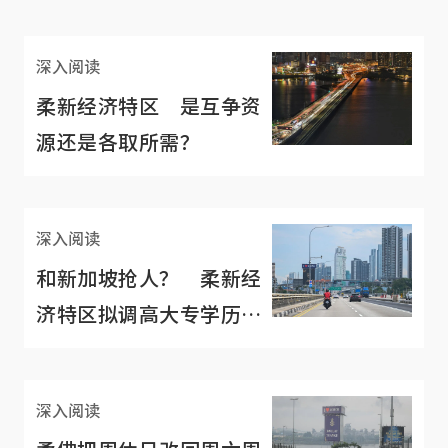
深入阅读
柔新经济特区 是互争资
源还是各取所需？
深入阅读
和新加坡抢人？ 柔新经
济特区拟调高大专学历者
起薪至1500新元
深入阅读