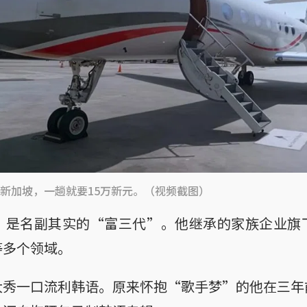
新加坡，一趟就要15万新元。（视频截图）
，是名副其实的“富三代”。他继承的家族企业旗
等多个领域。
大秀一口流利韩语。原来怀抱“歌手梦”的他在三年