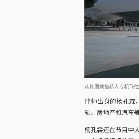
从韩国乘搭私人专机飞往
律师出身的杨孔霖
融、房地产和汽车
杨孔霖还在节目中