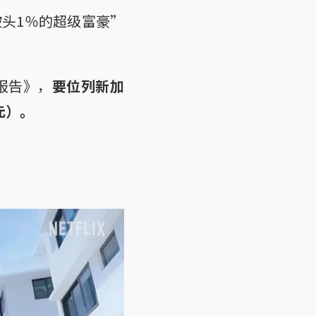
头1％的超级富豪”
富报告》，
要位列新加
元）。