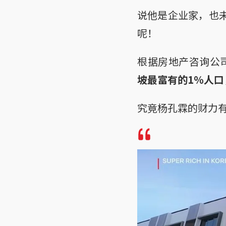
说他是企业家，也
呢！
根据房地产咨询公司莱
坡最富有的1％人口
究竟杨孔霖的财力