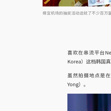
樟宜机场的抽奖活动造就了不少百万
喜欢在串流平台Net
Korea）这档韩国
虽然拍摄地点是在
Yong）。