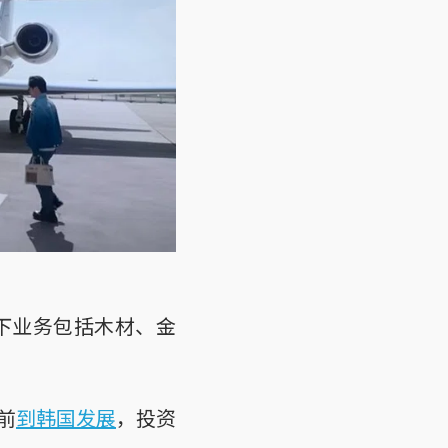
下业务包括木材、金
前
到韩国发展
，投资