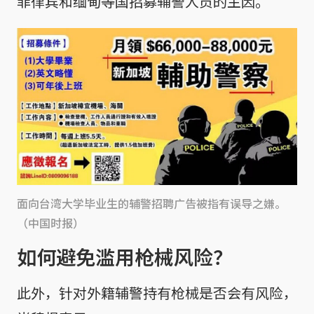
菲律宾和缅甸等国招募辅警人员的主因。
面向台湾大学毕业生的辅警招聘广告被指有误导之嫌。
（中国时报）
如何避免滥用枪械风险？
此外，针对外籍辅警持有枪械是否会有风险，