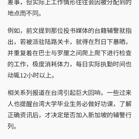
差事，但实际上工作情形往往会因被分配到的
地点而不同。
例如，前文提到那位投书媒体的台籍辅警就指
出，若被派驻陆路关卡，就得在烈日下暴晒，
并重复着在巴士与罗厘之间爬上爬下进行检查
的工作，极度消耗体力，每日实际执勤时间也
动辄12小时以上。
相关系列报道在台湾引起巨大回响，一些过来
人也提醒台湾大学毕业生务必做好功课，了解
正确资讯后，才决定是否加入新加坡的辅警行
列。