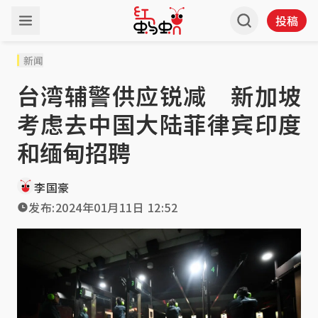
投稿
新闻
台湾辅警供应锐减 新加坡
考虑去中国大陆菲律宾印度
和缅甸招聘
李国豪
发布:
2024年01月11日 12:52