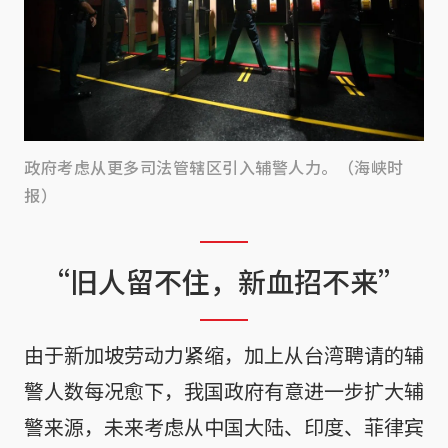
政府考虑从更多司法管辖区引入辅警人力。（海峡时
报）
“旧人留不住，新血招不来”
由于新加坡劳动力紧缩，加上从台湾聘请的辅
警人数每况愈下，我国政府有意进一步扩大辅
警来源，未来考虑从中国大陆、印度、菲律宾