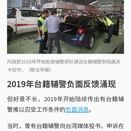
内政部2018年开始批准辅警部队调派台籍辅警到陆路关
卡驻守。（联合早报）
2019年台籍辅警负面反馈涌现
但好景不长，2019年开始陆续传出有台籍辅
警难以忍受工作条件的
负面消息
。
当时，曾有台籍辅警向台湾媒体投书，申诉在