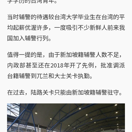
学学历的台湾青年。
当时辅警的待遇较台湾大学毕业生在台湾的平
均起薪优渥许多，一度吸引不少新鲜人前来我
国加入辅警行列。
值得一提的是，由于新加坡籍辅警人数不足，
内政部甚至还在2018年开了先例，批准调派
台籍辅警到兀兰和大士关卡执勤。
在过去，陆路关卡只能由新加坡籍辅警驻守。