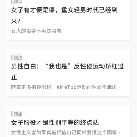
观点
女子有才便是德，重女轻男时代已经到
来？
女人的名字不再是弱者
观点
男性自白：“我也是”反性侵运动矫枉过
正
随着更多指控出现，#MeToo运动的性质不幸出现
变化。
观点
女子服役才是性别平等的终点站
女性主义者如果真诚相信自己同样爱惜这个国家，