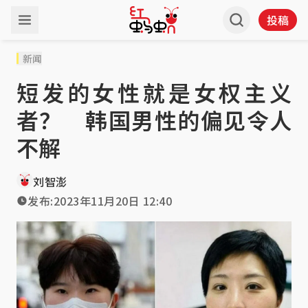
投稿
新闻
短发的女性就是女权主义
者？ 韩国男性的偏见令人
不解
刘智澎
发布:
2023年11月20日 12:40