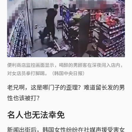
便利商店监控画面显示，喝醉的男顾客在深夜闯入店内，
对女店员拳打脚踢。（韩国中央日报）
老兄啊，这是哪门子的歪理？难道留长发的男
性也该被打？
名人也无法幸免
新闻出街后，韩国女性纷纷在社媒声援受害女