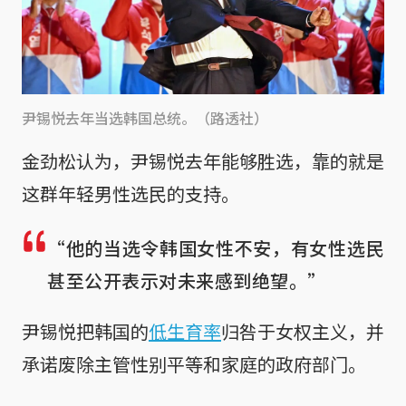
尹锡悦去年当选韩国总统。（路透社）
金劲松认为，尹锡悦去年能够胜选，靠的就是
这群年轻男性选民的支持。
“他的当选令韩国女性不安，有女性选民
甚至公开表示对未来感到绝望。”
尹锡悦把韩国的
低生育率
归咎于女权主义，并
承诺废除主管性别平等和家庭的政府部门。