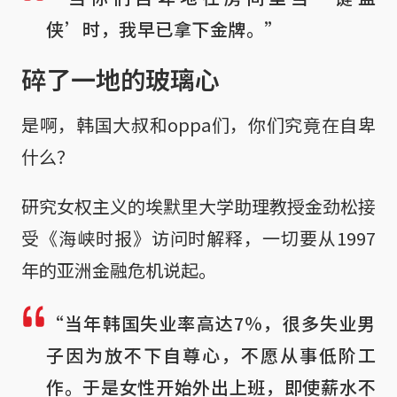
侠’时，我早已拿下金牌。”
碎了一地的玻璃心
是啊，韩国大叔和oppa们，你们究竟在自卑
什么？
研究女权主义的埃默里大学助理教授金劲松接
受《海峡时报》访问时解释，一切要从1997
年的亚洲金融危机说起。
“当年韩国失业率高达7％，很多失业男
子因为放不下自尊心，不愿从事低阶工
作。于是女性开始外出上班，即使薪水不