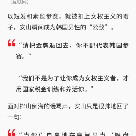
（互联网）
以短发和素颜参赛，就被扣上女权主义的帽
子，安山瞬间成为韩国男性的“公敌”。
“请把金牌退回去，你不配代表韩国参
赛。”

“我们不是为了让你成为女权主义者，才
用国家税金训练和养活你。”
面对排山倒海的谩骂声，安山只是很帅地回了
一句：
“当你们自卑地在房间里当‘键盘