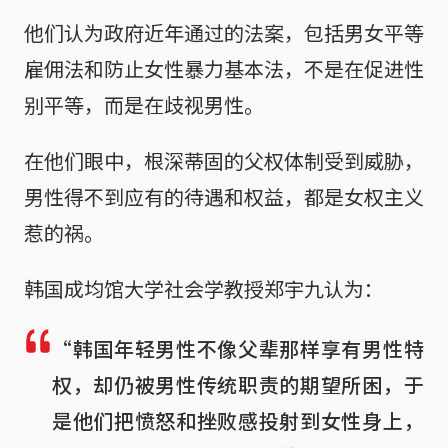
他们认为政府近年通过的法案，包括男女平等
雇佣法和防止女性暴力基本法，不是在促进性
别平等，而是在歧视男性。
在他们眼中，根深蒂固的父权体制受到威胁，
男性得不到应有的待遇和权益，都是女权主义
惹的祸。
韩国成均馆大学社会学教授郑宇九认为：
“韩国年轻男性不像父辈那样享有男性特
权，却仍被男性传统职责的期望所困，于
是他们把愤怒和挫败感投射到女性身上，